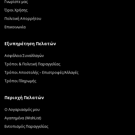
Γνωρίστε μας
Όροι Χρήσης
Πολιτική Απορρήτου
Επικοινωνία
Εξυπηρέτηση Πελατών
Ασφάλεια Συναλλαγών
Τρόποι & Πολιτική Παραγγελίας
Τρόποι Αποστολής – Επιστροφές/Αλλαγές
Τρόποι Πληρωμής
Περιοχή Πελατών
Ο Λογαριασμός μου
Αγαπημένα (WishList)
Εντοπισμός Παραγγελίας