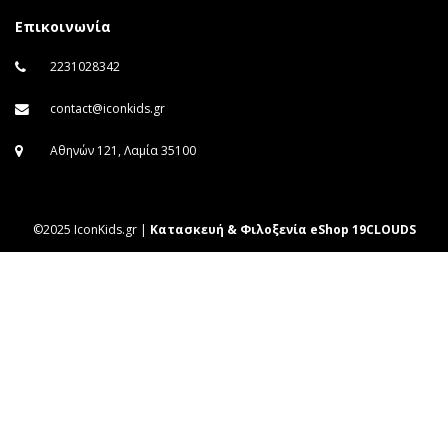
Επικοινωνία
2231028342
contact@iconkids.gr
Αθηνών 121, Λαμία 35100
©2025 IconKids.gr |
Κατασκευή & Φιλοξενία eShop 19CLOUDS