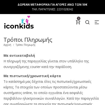
ΔΩΡΕΑΝ ΜΕΤΑΦΟΡΙΚΑ ΓΙΑ ΑΓΟΡΕΣ ΑΝΩ ΤΩΝ 50€
ΤΗΛ. ΠΑΡΑΓΓΕΛΙΕΣ: 2231028342
0
Τρόποι Πληρωμής
Αρχική
Τρόποι Πληρωμής
/
Με αντικαταβολή
Η πληρωμή της παραγγελίας γίνεται στον υπάλληλο της
συνεργαζόμενης courier κατά την παράδοση.
Με πιστωτική/χρεωστική κάρτα
Το κατάστημά μας δέχεται όλες τις πιστωτικές/χρεωστικές
κάρτες. Τα στοιχεία των οποίων προστατεύονται μέσω
συστήματος online, το οποίο εγγυάται ένα ασφαλές
περιβάλλον ηλεκτρονικών συναλλαγών. Κατά την παραγγελία
σας συμπληρώνετε τα στοιχεία της πιστωτικής/χρεωστικής