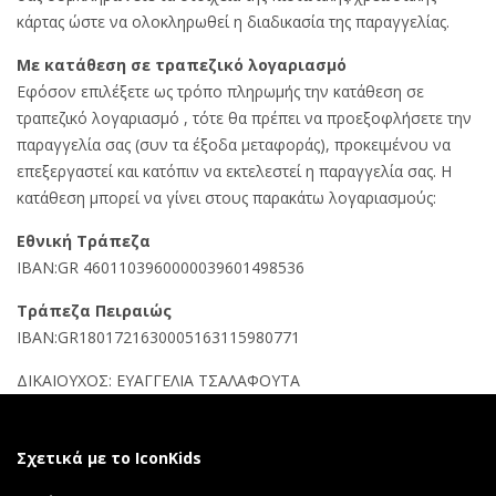
κάρτας ώστε να ολοκληρωθεί η διαδικασία της παραγγελίας.
Με κατάθεση σε τραπεζικό λογαριασμό
Εφόσον επιλέξετε ως τρόπο πληρωμής την κατάθεση σε
τραπεζικό λογαριασμό , τότε θα πρέπει να προεξοφλήσετε την
παραγγελία σας (συν τα έξοδα μεταφοράς), προκειμένου να
επεξεργαστεί και κατόπιν να εκτελεστεί η παραγγελία σας. Η
κατάθεση μπορεί να γίνει στους παρακάτω λογαριασμούς:
Εθνική Τράπεζα
IBAN:GR 4601103960000039601498536
Τράπεζα Πειραιώς
IBAN:GR1801721630005163115980771
ΔΙΚΑΙΟΥΧΟΣ: ΕΥΑΓΓΕΛΙΑ ΤΣΑΛΑΦΟΥΤΑ
Σχετικά με το IconKids