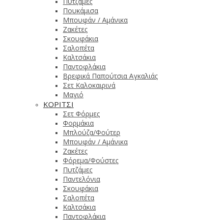
Πυτζάμες
Πουκάμισα
Μπουφάν / Αμάνικα
Ζακέτες
Σκουφάκια
Σαλοπέτα
Καλτσάκια
Παντοφλάκια
Βρεφικά Παπούτσια Αγκαλιάς
Σετ Καλοκαιρινά
Μαγιό
ΚΟΡΙΤΣΙ
Σετ Φόρμες
Φορμάκια
Μπλούζα/Φούτερ
Μπουφάν / Αμάνικα
Ζακέτες
Φόρεμα/Φούστες
Πυτζάμες
Παντελόνια
Σκουφάκια
Σαλοπέτα
Καλτσάκια
Παντοφλάκια