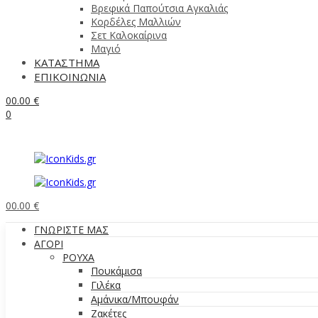
Βρεφικά Παπούτσια Αγκαλιάς
Κορδέλες Μαλλιών
Σετ Καλοκαίρινα
Μαγιό
ΚΑΤΑΣΤΗΜΑ
ΕΠΙΚΟΙΝΩΝΙΑ
0
0.00
€
0
0
0.00
€
ΓΝΩΡΙΣΤΕ ΜΑΣ
ΑΓΟΡΙ
ΡΟΥΧΑ
Πουκάμισα
Γιλέκα
Αμάνικα/Μπουφάν
Ζακέτες