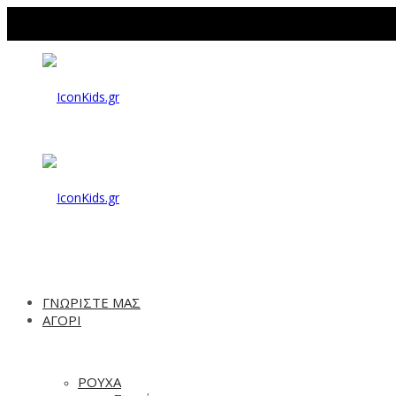
IconKids.gr
IconKids.gr
ΓΝΩΡΙΣΤΕ ΜΑΣ
ΑΓΟΡΙ
ΡΟΥΧΑ