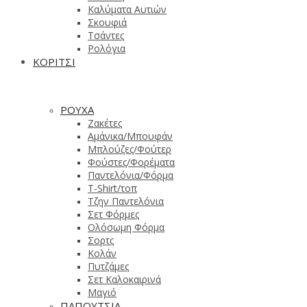
Καλύματα Αυτιών
Σκουφιά
Τσάντες
Ρολόγια
ΚΟΡΙΤΣΙ
ΡΟΥΧΑ
Ζακέτες
Αμάνικα/Μπουφάν
Μπλούζες/Φούτερ
Φούστες/Φορέματα
Παντελόνια/Φόρμα
T-Shirt/τοπ
Τζην Παντελόνια
Σετ Φόρμες
Ολόσωμη Φόρμα
Σορτς
Κολάν
Πυτζάμες
Σετ Καλοκαιρινά
Μαγιό
ΠΑΠΟΥΤΣΙΑ