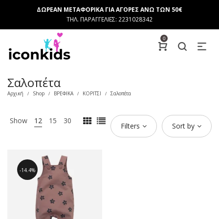
ΔΩΡΕΑΝ ΜΕΤΑΦΟΡΙΚΑ ΓΙΑ ΑΓΟΡΕΣ ΑΝΩ ΤΩΝ 50€
ΤΗΛ. ΠΑΡΑΓΓΕΛΙΕΣ: 2231028342
0
Σαλοπέτα
Αρχική
Shop
ΒΡΕΦΙΚΑ
ΚΟΡΙΤΣΙ
Σαλοπέτα
/
/
/
/
Show
12
15
30
Filters
Sort by
14.4%