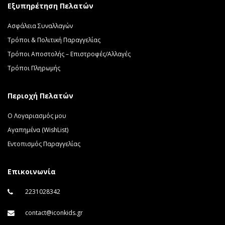
Εξυπηρέτηση Πελατών
Ασφάλεια Συναλλαγών
Τρόποι & Πολιτική Παραγγελίας
Τρόποι Αποστολής – Επιστροφές/Αλλαγές
Τρόποι Πληρωμής
Περιοχή Πελατών
Ο Λογαριασμός μου
Αγαπημένα (WishList)
Εντοπισμός Παραγγελίας
Επικοινωνία
2231028342
contact@iconkids.gr