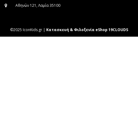
Αθηνών 121, Λαμία 35100
©2025 IconKids.gr |
Κατασκευή & Φιλοξενία eShop 19CLOUDS