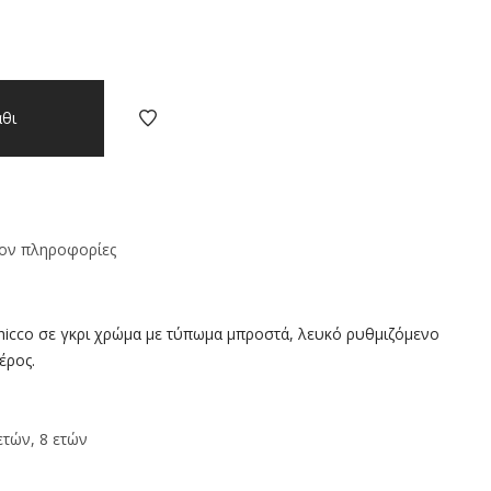
θι
ον πληροφορίες
hicco σε γκρι χρώμα με τύπωμα μπροστά, λευκό ρυθμιζόμενο
έρος.
ετών, 8 ετών