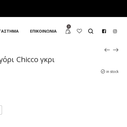
0
ΤΑΣΤΗΜΑ
ΕΠΙΚΟΙΝΩΝΙΑ
όρι Chicco γκρι
in stock