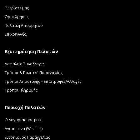
Γνωρίστε μας
Όροι Χρήσης
Πολιτική Απορρήτου
Επικοινωνία
Εξυπηρέτηση Πελατών
Ασφάλεια Συναλλαγών
Τρόποι & Πολιτική Παραγγελίας
Τρόποι Αποστολής – Επιστροφές/Αλλαγές
Τρόποι Πληρωμής
Περιοχή Πελατών
Ο Λογαριασμός μου
Αγαπημένα (WishList)
Εντοπισμός Παραγγελίας