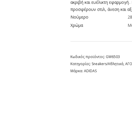
ακριβή και ευέλικτη εφαρμογή .
προσφέρουν στιλ, άνεση και αξ
Νούμερο
28
Χρώμα
Μ
Κωδικός προϊόντος:
GW6503
Κατηγορίες:
Sneakers/Aθλητικά
,
ΑΓΟ
Μάρκα:
ADIDAS