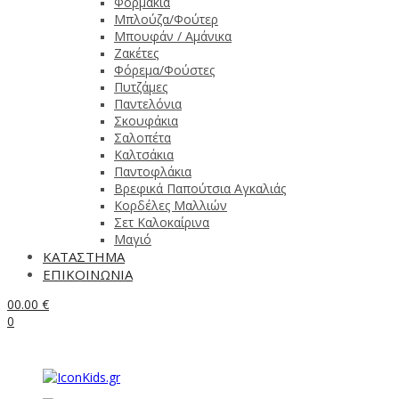
Φορμάκια
Μπλούζα/Φούτερ
Μπουφάν / Αμάνικα
Ζακέτες
Φόρεμα/Φούστες
Πυτζάμες
Παντελόνια
Σκουφάκια
Σαλοπέτα
Καλτσάκια
Παντοφλάκια
Βρεφικά Παπούτσια Αγκαλιάς
Κορδέλες Μαλλιών
Σετ Καλοκαίρινα
Μαγιό
ΚΑΤΑΣΤΗΜΑ
ΕΠΙΚΟΙΝΩΝΙΑ
0
0.00
€
0