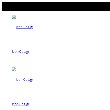
IconKids.gr
IconKids.gr