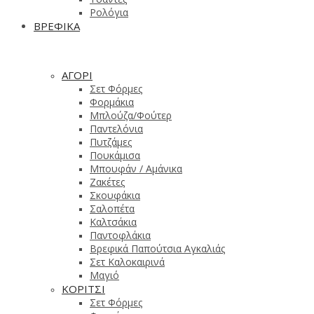
Ρολόγια
ΒΡΕΦΙΚΑ
ΑΓΟΡΙ
Σετ Φόρμες
Φορμάκια
Μπλούζα/Φούτερ
Παντελόνια
Πυτζάμες
Πουκάμισα
Μπουφάν / Αμάνικα
Ζακέτες
Σκουφάκια
Σαλοπέτα
Καλτσάκια
Παντοφλάκια
Βρεφικά Παπούτσια Αγκαλιάς
Σετ Καλοκαιρινά
Μαγιό
ΚΟΡΙΤΣΙ
Σετ Φόρμες