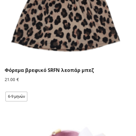
Φόρεμα βρεφικό SRFN λεοπάρ μπεζ
21.00
€
6-9 μηνών