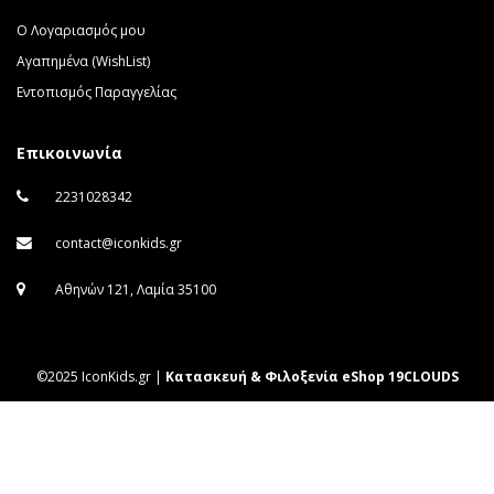
Ο Λογαριασμός μου
Αγαπημένα (WishList)
Εντοπισμός Παραγγελίας
Επικοινωνία
2231028342
contact@iconkids.gr
Αθηνών 121, Λαμία 35100
©2025 IconKids.gr |
Κατασκευή & Φιλοξενία eShop 19CLOUDS