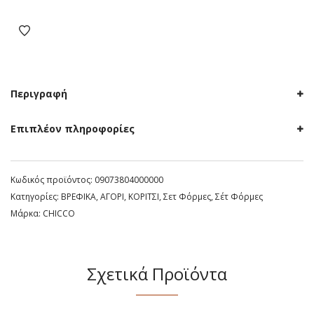
λευκό
ποσότητα
Περιγραφή
Επιπλέον πληροφορίες
Κωδικός προϊόντος:
09073804000000
Κατηγορίες:
ΒΡΕΦΙΚΑ
,
ΑΓΟΡΙ
,
ΚΟΡΙΤΣΙ
,
Σετ Φόρμες
,
Σέτ Φόρμες
Μάρκα:
CHICCO
Σχετικά Προϊόντα