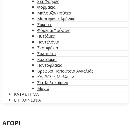
Σετ Φόρμες
Φορμάκια
Μπλούζα/Φούτερ
Μπουφάν / Αμάνικα
Ζακέτες
Φόρεμα/Φούστες
Πυτζάμες
Παντελόνια
Σκουφάκια
Σαλοπέτα
Καλτσάκια
Παντοφλάκια
Βρεφικά Παπούτσια Αγκαλιάς
Κορδέλες Μαλλιών
Σετ Καλοκαίρινα
Μαγιό
ΚΑΤΑΣΤΗΜΑ
ΕΠΙΚΟΙΝΩΝΙΑ
ΑΓΟΡΙ