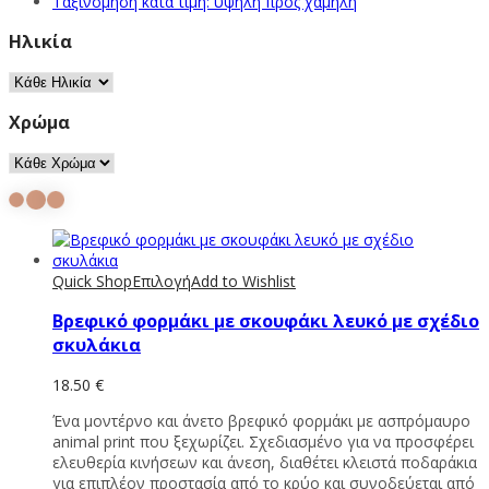
Ταξινόμηση κατά τιμή: υψηλή προς χαμηλή
Ηλικία
Χρώμα
Quick Shop
Επιλογή
Add to Wishlist
Βρεφικό φορμάκι με σκουφάκι λευκό με σχέδιο
σκυλάκια
18.50
€
Ένα μοντέρνο και άνετο βρεφικό φορμάκι με ασπρόμαυρο
animal print που ξεχωρίζει. Σχεδιασμένο για να προσφέρει
ελευθερία κινήσεων και άνεση, διαθέτει κλειστά ποδαράκια
για επιπλέον προστασία από το κρύο και συνοδεύεται από