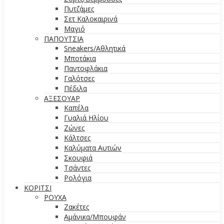
Πυτζάμες
Σετ Καλοκαιρινά
Μαγιό
ΠΑΠΟΥΤΣΙΑ
Sneakers/Aθλητικά
Μποτάκια
Παντοφλάκια
Γαλότσες
Πέδιλα
ΑΞΕΣΟΥΑΡ
Καπέλα
Γυαλιά Ηλίου
Ζώνες
Κάλτσες
Καλύματα Αυτιών
Σκουφιά
Τσάντες
Ρολόγια
ΚΟΡΙΤΣΙ
ΡΟΥΧΑ
Ζακέτες
Αμάνικα/Μπουφάν