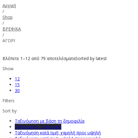
Αρχική
/
Shop
/
ΒΡΕΦΙΚΑ
/
ΑΓΟΡΙ
Βλέπετε 1–12 από 79 αποτελέσματα
Sorted by latest
Show
12
15
30
Filters
Sort by
Ταξινόμηση με βάση τη δημοφιλία
Ταξινόμηση: Τελευταία
Ταξινόμηση κατά τιμή: χαμηλή προς υψηλή