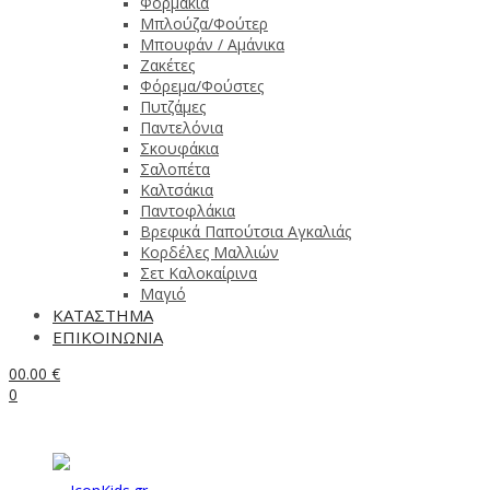
Φορμάκια
Μπλούζα/Φούτερ
Μπουφάν / Αμάνικα
Ζακέτες
Φόρεμα/Φούστες
Πυτζάμες
Παντελόνια
Σκουφάκια
Σαλοπέτα
Καλτσάκια
Παντοφλάκια
Βρεφικά Παπούτσια Αγκαλιάς
Κορδέλες Μαλλιών
Σετ Καλοκαίρινα
Μαγιό
ΚΑΤΑΣΤΗΜΑ
ΕΠΙΚΟΙΝΩΝΙΑ
0
0.00
€
0