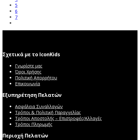
5
6
7
Σχετικά με το IconKids
Γνωρίστε μας
Όροι Χρήσης
Πολιτική Απορρήτου
Επικοινωνία
Εξυπηρέτηση Πελατών
Ασφάλεια Συναλλαγών
Τρόποι & Πολιτική Παραγγελίας
Τρόποι Αποστολής – Επιστροφές/Αλλαγές
Τρόποι Πληρωμής
Περιοχή Πελατών