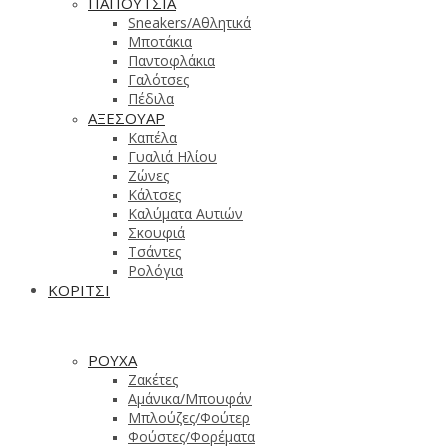
ΠΑΠΟΥΤΣΙΑ
Sneakers/Aθλητικά
Μποτάκια
Παντοφλάκια
Γαλότσες
Πέδιλα
ΑΞΕΣΟΥΑΡ
Καπέλα
Γυαλιά Ηλίου
Ζώνες
Κάλτσες
Καλύματα Αυτιών
Σκουφιά
Τσάντες
Ρολόγια
ΚΟΡΙΤΣΙ
ΡΟΥΧΑ
Ζακέτες
Αμάνικα/Μπουφάν
Μπλούζες/Φούτερ
Φούστες/Φορέματα