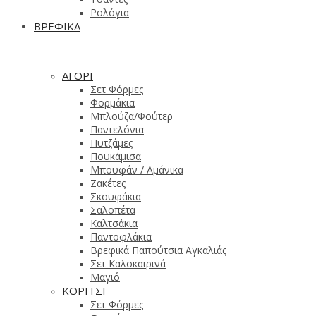
Ρολόγια
ΒΡΕΦΙΚΑ
ΑΓΟΡΙ
Σετ Φόρμες
Φορμάκια
Μπλούζα/Φούτερ
Παντελόνια
Πυτζάμες
Πουκάμισα
Μπουφάν / Αμάνικα
Ζακέτες
Σκουφάκια
Σαλοπέτα
Καλτσάκια
Παντοφλάκια
Βρεφικά Παπούτσια Αγκαλιάς
Σετ Καλοκαιρινά
Μαγιό
ΚΟΡΙΤΣΙ
Σετ Φόρμες