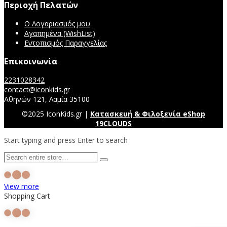
Περιοχή Πελατών
Ο Λογαριασμός μου
Αγαπημένα (WishList)
Εντοπισμός Παραγγελίας
Επικοινωνία
2231028342
contact@iconkids.gr
Αθηνών 121, Λαμία 35100
©2025 IconKids.gr |
Κατασκευή & Φιλοξενία eShop
19CLOUDS
Start typing and press Enter to search
View more
Shopping Cart