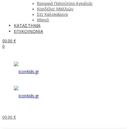
Βρεφικά Παπούτσια Αγκαλιάς
Κορδέλες Μαλλιών
Σετ Καλοκαίρινα
Μαγιό
ΚΑΤΑΣΤΗΜΑ
ΕΠΙΚΟΙΝΩΝΙΑ
0
0.00
€
0
0
0.00
€