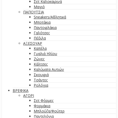
Σετ Καλοκαιρινά
Μαγιό
ΠΑΠΟΥΤΣΙΑ
Sneakers/Αθλητικά
Μποτάκια
Παντοφλάκια
Γαλότσες
Πέδιλα
ΑΞΕΣΟΥΑΡ
Καπέλα
Γυαλιά Ηλίου
Ζώνες
Κάλτσες
Καλύματα Αυτιών
Σκουφιά
Τσάντες
Ρολόγια
ΒΡΕΦΙΚΑ
ΑΓΟΡΙ
Σετ Φόρμες
Φορμάκια
Μπλούζα/Φούτερ
Παντελόνια