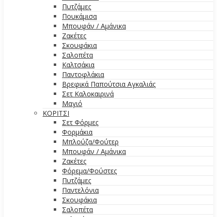
Πυτζάμες
Πουκάμισα
Μπουφάν / Αμάνικα
Ζακέτες
Σκουφάκια
Σαλοπέτα
Καλτσάκια
Παντοφλάκια
Βρεφικά Παπούτσια Αγκαλιάς
Σετ Καλοκαιρινά
Μαγιό
ΚΟΡΙΤΣΙ
Σετ Φόρμες
Φορμάκια
Μπλούζα/Φούτερ
Μπουφάν / Αμάνικα
Ζακέτες
Φόρεμα/Φούστες
Πυτζάμες
Παντελόνια
Σκουφάκια
Σαλοπέτα