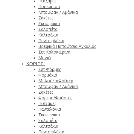
Πυτζάμες
Πουκάμισα
Μπουφάν / Αμάνικα
Ζακέτες
Σκουφάκια
Σαλοπέτα
Καλτσάκια
Παντοφλάκια
Βρεφικά Παπούτσια Αγκαλιάς
Σετ Καλοκαιρινά
Μαγιό
ΚΟΡΙΤΣΙ
Σετ Φόρμες
Φορμάκια
Μπλούζα/Φούτερ
Μπουφάν / Αμάνικα
Ζακέτες
Φόρεμα/Φούστες
Πυτζάμες
Παντελόνια
Σκουφάκια
Σαλοπέτα
Καλτσάκια
Παντοφλάκια