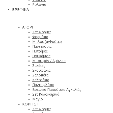
Ρολόγια
ΒΡΕΦΙΚΑ
ΑΓΟΡΙ
Σετ Φόρμες
Φορμάκια
Μπλούζα/Φούτερ
Παντελόνια
Πυτζάμες
Πουκάμισα
Μπουφάν / Αμάνικα
Ζακέτες
Σκουφάκια
Σαλοπέτα
Καλτσάκια
Παντοφλάκια
Βρεφικά Παπούτσια Αγκαλιάς
Σετ Καλοκαιρινά
Μαγιό
ΚΟΡΙΤΣΙ
Σετ Φόρμες