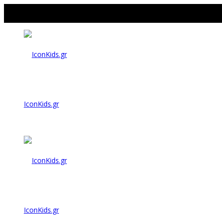
IconKids.gr
IconKids.gr