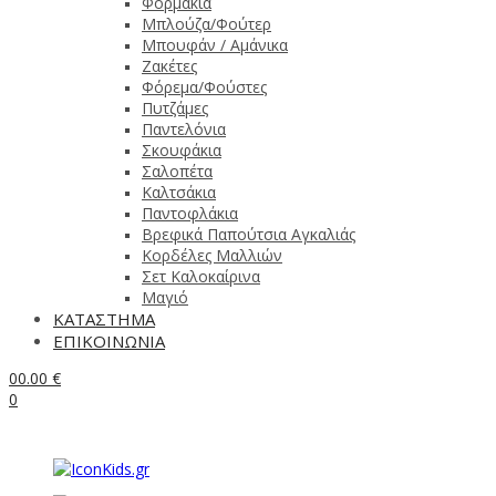
Φορμάκια
Μπλούζα/Φούτερ
Μπουφάν / Αμάνικα
Ζακέτες
Φόρεμα/Φούστες
Πυτζάμες
Παντελόνια
Σκουφάκια
Σαλοπέτα
Καλτσάκια
Παντοφλάκια
Βρεφικά Παπούτσια Αγκαλιάς
Κορδέλες Μαλλιών
Σετ Καλοκαίρινα
Μαγιό
ΚΑΤΑΣΤΗΜΑ
ΕΠΙΚΟΙΝΩΝΙΑ
0
0.00
€
0