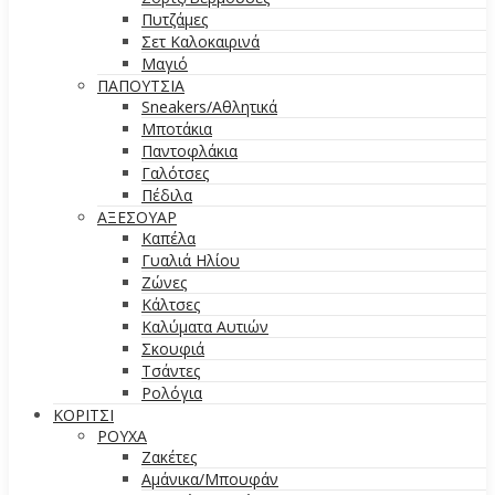
Πυτζάμες
Σετ Καλοκαιρινά
Μαγιό
ΠΑΠΟΥΤΣΙΑ
Sneakers/Aθλητικά
Μποτάκια
Παντοφλάκια
Γαλότσες
Πέδιλα
ΑΞΕΣΟΥΑΡ
Καπέλα
Γυαλιά Ηλίου
Ζώνες
Κάλτσες
Καλύματα Αυτιών
Σκουφιά
Τσάντες
Ρολόγια
ΚΟΡΙΤΣΙ
ΡΟΥΧΑ
Ζακέτες
Αμάνικα/Μπουφάν