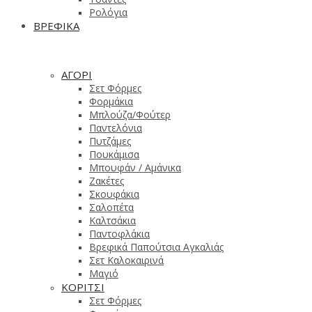
Ρολόγια
ΒΡΕΦΙΚΑ
ΑΓΟΡΙ
Σετ Φόρμες
Φορμάκια
Μπλούζα/Φούτερ
Παντελόνια
Πυτζάμες
Πουκάμισα
Μπουφάν / Αμάνικα
Ζακέτες
Σκουφάκια
Σαλοπέτα
Καλτσάκια
Παντοφλάκια
Βρεφικά Παπούτσια Αγκαλιάς
Σετ Καλοκαιρινά
Μαγιό
ΚΟΡΙΤΣΙ
Σετ Φόρμες