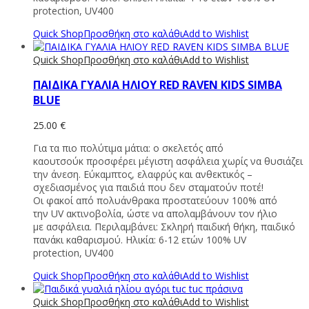
protection, UV400
Quick Shop
Προσθήκη στο καλάθι
Add to Wishlist
Quick Shop
Προσθήκη στο καλάθι
Add to Wishlist
ΠΑΙΔΙΚΑ ΓΥΑΛΙΑ ΗΛΙΟΥ RED RAVEN KIDS SIMBA
BLUE
25.00
€
Για τα πιο πολύτιμα μάτια: ο σκελετός από
καουτσούκ προσφέρει μέγιστη ασφάλεια χωρίς να θυσιάζει
την άνεση. Εύκαμπτος, ελαφρύς και ανθεκτικός –
σχεδιασμένος για παιδιά που δεν σταματούν ποτέ!
Οι φακοί από πολυάνθρακα προστατεύουν 100% από
την UV ακτινοβολία, ώστε να απολαμβάνουν τον ήλιο
με ασφάλεια. Περιλαμβάνει: Σκληρή παιδική θήκη, παιδικό
πανάκι καθαρισμού. Ηλικία: 6-12 ετών 100% UV
protection, UV400
Quick Shop
Προσθήκη στο καλάθι
Add to Wishlist
Quick Shop
Προσθήκη στο καλάθι
Add to Wishlist