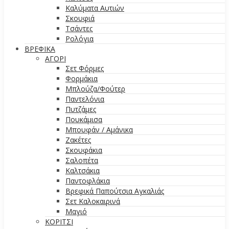
Καλύματα Αυτιών
Σκουφιά
Τσάντες
Ρολόγια
ΒΡΕΦΙΚΑ
ΑΓΟΡΙ
Σετ Φόρμες
Φορμάκια
Μπλούζα/Φούτερ
Παντελόνια
Πυτζάμες
Πουκάμισα
Μπουφάν / Αμάνικα
Ζακέτες
Σκουφάκια
Σαλοπέτα
Καλτσάκια
Παντοφλάκια
Βρεφικά Παπούτσια Αγκαλιάς
Σετ Καλοκαιρινά
Μαγιό
ΚΟΡΙΤΣΙ