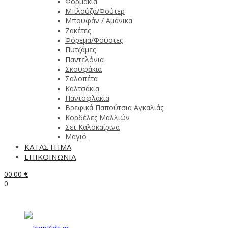
Φορμάκια
Μπλούζα/Φούτερ
Μπουφάν / Αμάνικα
Ζακέτες
Φόρεμα/Φούστες
Πυτζάμες
Παντελόνια
Σκουφάκια
Σαλοπέτα
Καλτσάκια
Παντοφλάκια
Βρεφικά Παπούτσια Αγκαλιάς
Κορδέλες Μαλλιών
Σετ Καλοκαίρινα
Μαγιό
ΚΑΤΑΣΤΗΜΑ
ΕΠΙΚΟΙΝΩΝΙΑ
0
0.00
€
0