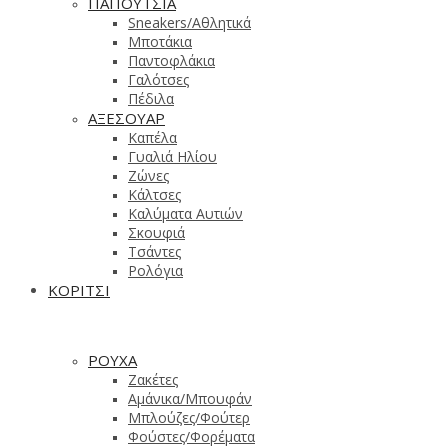
ΠΑΠΟΥΤΣΙΑ
Sneakers/Aθλητικά
Μποτάκια
Παντοφλάκια
Γαλότσες
Πέδιλα
ΑΞΕΣΟΥΑΡ
Καπέλα
Γυαλιά Ηλίου
Ζώνες
Κάλτσες
Καλύματα Αυτιών
Σκουφιά
Τσάντες
Ρολόγια
ΚΟΡΙΤΣΙ
ΡΟΥΧΑ
Ζακέτες
Αμάνικα/Μπουφάν
Μπλούζες/Φούτερ
Φούστες/Φορέματα