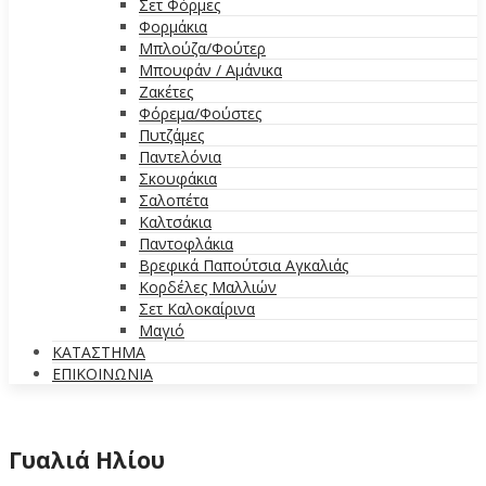
Σετ Φόρμες
Φορμάκια
Μπλούζα/Φούτερ
Μπουφάν / Αμάνικα
Ζακέτες
Φόρεμα/Φούστες
Πυτζάμες
Παντελόνια
Σκουφάκια
Σαλοπέτα
Καλτσάκια
Παντοφλάκια
Βρεφικά Παπούτσια Αγκαλιάς
Κορδέλες Μαλλιών
Σετ Καλοκαίρινα
Μαγιό
ΚΑΤΑΣΤΗΜΑ
ΕΠΙΚΟΙΝΩΝΙΑ
Γυαλιά Ηλίου