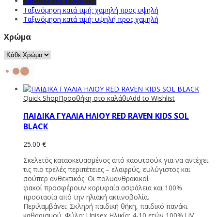
Ταξινόμηση: Τελευταία
Ταξινόμηση κατά τιμή: χαμηλή προς υψηλή
Ταξινόμηση κατά τιμή: υψηλή προς χαμηλή
Χρώμα
Quick Shop
Προσθήκη στο καλάθι
Add to Wishlist
ΠΑΙΔΙΚΑ ΓΥΑΛΙΑ ΗΛΙΟΥ RED RAVEN KIDS SOL
BLACK
25.00
€
Σκελετός κατασκευασμένος από καουτσούκ για να αντέχει
τις πιο τρελές περιπέτειες – ελαφρύς, ευλύγιστος και
σούπερ ανθεκτικός. Οι πολυανθρακικοί
φακοί προσφέρουν κορυφαία ασφάλεια και 100%
προστασία από την ηλιακή ακτινοβολία.
Περιλαμβάνει: Σκληρή παιδική θήκη, παιδικό πανάκι
καθαρισμού. Φύλο: Unisex Ηλικία: 4-10 ετών 100% UV