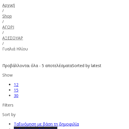
Αρχική
/
Shop
/
ΑΓΟΡΙ
/
ΑΞΕΣΟΥΑΡ
/
Γυαλιά Ηλίου
Προβάλλονται όλα - 5 αποτελέσματα
Sorted by latest
Show
12
15
30
Filters
Sort by
Ταξινόμηση με βάση τη δημοφιλία