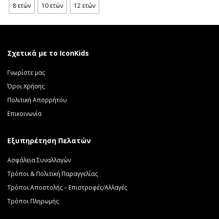
8 ετών
10 ετών
12 ετών
Σχετικά με το IconKids
Γνωρίστε μας
Όροι Χρήσης
Πολιτική Απορρήτου
Επικοινωνία
Εξυπηρέτηση Πελατών
Ασφάλεια Συναλλαγών
Τρόποι & Πολιτική Παραγγελίας
Τρόποι Αποστολής – Επιστροφές/Αλλαγές
Τρόποι Πληρωμής