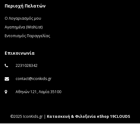
Περιοχή Πελατών
Ο Λογαριασμός μου
Αγαπημένα (WishList)
Εντοπισμός Παραγγελίας
Επικοινωνία
2231028342
contact@iconkids.gr
Αθηνών 121, Λαμία 35100
©2025 IconKids.gr |
Κατασκευή & Φιλοξενία eShop 19CLOUDS