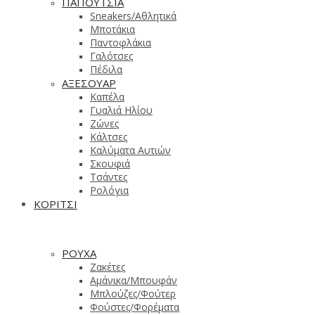
ΠΑΠΟΥΤΣΙΑ
Sneakers/Aθλητικά
Μποτάκια
Παντοφλάκια
Γαλότσες
Πέδιλα
ΑΞΕΣΟΥΑΡ
Καπέλα
Γυαλιά Ηλίου
Ζώνες
Κάλτσες
Καλύματα Αυτιών
Σκουφιά
Τσάντες
Ρολόγια
ΚΟΡΙΤΣΙ
ΡΟΥΧΑ
Ζακέτες
Αμάνικα/Μπουφάν
Μπλούζες/Φούτερ
Φούστες/Φορέματα