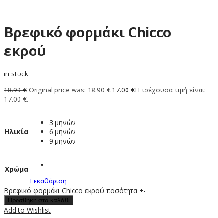
Bρεφικό φορμάκι Chicco
εκρού
in stock
18.90
€
Original price was: 18.90 €.
17.00
€
Η τρέχουσα τιμή είναι:
17.00 €.
3 μηνών
Ηλικία
6 μηνών
9 μηνών
Χρώμα
Εκκαθάριση
Bρεφικό φορμάκι Chicco εκρού ποσότητα
+
-
Προσθήκη στο καλάθι
Add to Wishlist