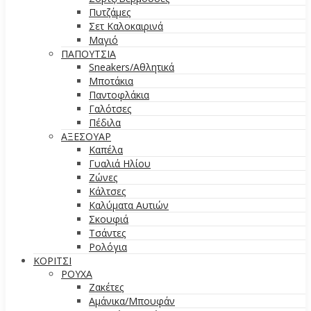
Πυτζάμες
Σετ Καλοκαιρινά
Μαγιό
ΠΑΠΟΥΤΣΙΑ
Sneakers/Aθλητικά
Μποτάκια
Παντοφλάκια
Γαλότσες
Πέδιλα
ΑΞΕΣΟΥΑΡ
Καπέλα
Γυαλιά Ηλίου
Ζώνες
Κάλτσες
Καλύματα Αυτιών
Σκουφιά
Τσάντες
Ρολόγια
ΚΟΡΙΤΣΙ
ΡΟΥΧΑ
Ζακέτες
Αμάνικα/Μπουφάν