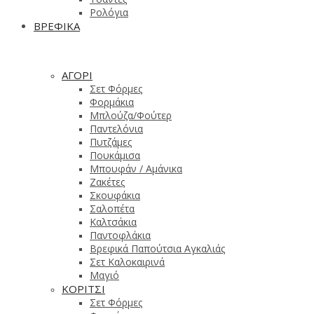
Ρολόγια
ΒΡΕΦΙΚΑ
ΑΓΟΡΙ
Σετ Φόρμες
Φορμάκια
Μπλούζα/Φούτερ
Παντελόνια
Πυτζάμες
Πουκάμισα
Μπουφάν / Αμάνικα
Ζακέτες
Σκουφάκια
Σαλοπέτα
Καλτσάκια
Παντοφλάκια
Βρεφικά Παπούτσια Αγκαλιάς
Σετ Καλοκαιρινά
Μαγιό
ΚΟΡΙΤΣΙ
Σετ Φόρμες