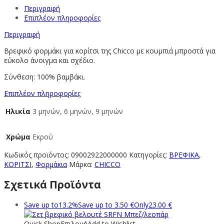
Περιγραφή
Επιπλέον πληροφορίες
Περιγραφή
Βρεφικό φορμάκι για κορίτσι της Chicco με κουμπιά μπροστά για
εύκολο άνοιγμα και σχέδιο.
Σύνθεση: 100% βαμβάκι.
Επιπλέον πληροφορίες
Ηλικία
3 μηνών, 6 μηνών, 9 μηνών
Χρώμα
Εκρού
Κωδικός προϊόντος:
09002922000000
Κατηγορίες:
ΒΡΕΦΙΚΑ
,
ΚΟΡΙΤΣΙ
,
Φορμάκια
Μάρκα:
CHICCO
Σχετικά Προϊόντα
Save up to
13.2%
Save up to
3.50
€
Only
23.00
€
Quick Shop
Επιλογή
Add to Wishlist