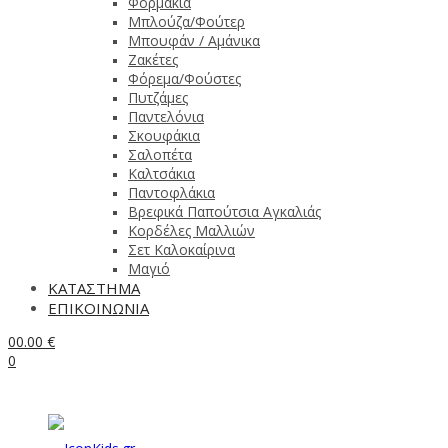
Φορμάκια
Μπλούζα/Φούτερ
Μπουφάν / Αμάνικα
Ζακέτες
Φόρεμα/Φούστες
Πυτζάμες
Παντελόνια
Σκουφάκια
Σαλοπέτα
Καλτσάκια
Παντοφλάκια
Βρεφικά Παπούτσια Αγκαλιάς
Κορδέλες Μαλλιών
Σετ Καλοκαίρινα
Μαγιό
ΚΑΤΑΣΤΗΜΑ
ΕΠΙΚΟΙΝΩΝΙΑ
0
0.00
€
0