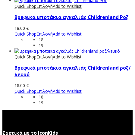
Quick Shop
Επιλογή
Add to Wishlist
Βρεφικά μποτάκια αγκαλιάς Childrenland Ροζ
18.00
€
Quick Shop
Επιλογή
Add to Wishlist
18
19
Quick Shop
Επιλογή
Add to Wishlist
Βρεφικά μποτάκια αγκαλιάς Childrenland ροζ/
λευκό
18.00
€
Quick Shop
Επιλογή
Add to Wishlist
18
19
Σχετικά με το IconKids