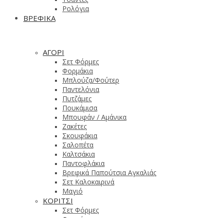
Ρολόγια
ΒΡΕΦΙΚΑ
ΑΓΟΡΙ
Σετ Φόρμες
Φορμάκια
Μπλούζα/Φούτερ
Παντελόνια
Πυτζάμες
Πουκάμισα
Μπουφάν / Αμάνικα
Ζακέτες
Σκουφάκια
Σαλοπέτα
Καλτσάκια
Παντοφλάκια
Βρεφικά Παπούτσια Αγκαλιάς
Σετ Καλοκαιρινά
Μαγιό
ΚΟΡΙΤΣΙ
Σετ Φόρμες