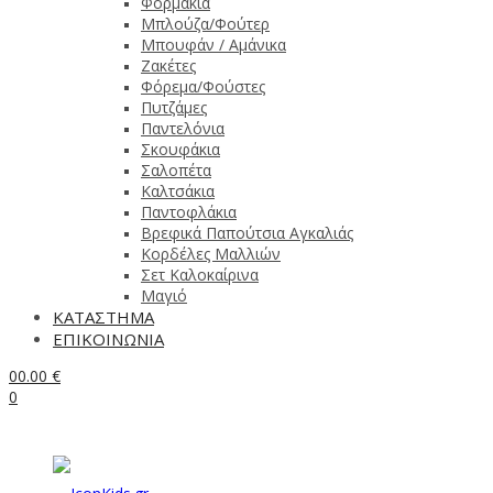
Φορμάκια
Μπλούζα/Φούτερ
Μπουφάν / Αμάνικα
Ζακέτες
Φόρεμα/Φούστες
Πυτζάμες
Παντελόνια
Σκουφάκια
Σαλοπέτα
Καλτσάκια
Παντοφλάκια
Βρεφικά Παπούτσια Αγκαλιάς
Κορδέλες Μαλλιών
Σετ Καλοκαίρινα
Μαγιό
ΚΑΤΑΣΤΗΜΑ
ΕΠΙΚΟΙΝΩΝΙΑ
0
0.00
€
0