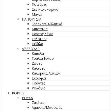
Πυτζάμες
Σετ Καλοκαιρινά
Μαγιό
ΠΑΠΟΥΤΣΙΑ
Sneakers/Aθλητικά
Μποτάκια
Παντοφλάκια
Γαλότσες
Πέδιλα
ΑΞΕΣΟΥΑΡ
Καπέλα
Γυαλιά Ηλίου
Ζώνες
Κάλτσες
Καλύματα Αυτιών
Σκουφιά
Τσάντες
Ρολόγια
ΚΟΡΙΤΣΙ
ΡΟΥΧΑ
Ζακέτες
Αμάνικα/Μπουφάν