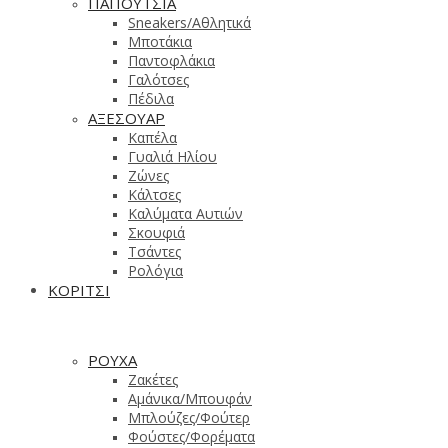
ΠΑΠΟΥΤΣΙΑ
Sneakers/Aθλητικά
Μποτάκια
Παντοφλάκια
Γαλότσες
Πέδιλα
ΑΞΕΣΟΥΑΡ
Καπέλα
Γυαλιά Ηλίου
Ζώνες
Κάλτσες
Καλύματα Αυτιών
Σκουφιά
Τσάντες
Ρολόγια
ΚΟΡΙΤΣΙ
ΡΟΥΧΑ
Ζακέτες
Αμάνικα/Μπουφάν
Μπλούζες/Φούτερ
Φούστες/Φορέματα