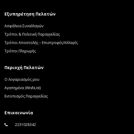
Εξυπηρέτηση Πελατών
Ασφάλεια Συναλλαγών
Τρόποι & Πολιτική Παραγγελίας
Τρόποι Αποστολής – Επιστροφές/Αλλαγές
Τρόποι Πληρωμής
Περιοχή Πελατών
Ο Λογαριασμός μου
Αγαπημένα (WishList)
Εντοπισμός Παραγγελίας
Επικοινωνία
2231028342