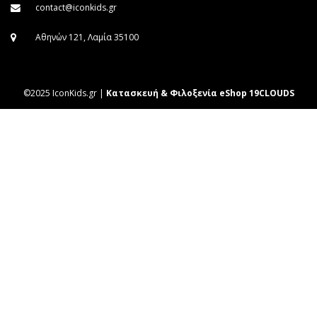
contact@iconkids.gr
Αθηνών 121, Λαμία 35100
©2025 IconKids.gr |
Κατασκευή & Φιλοξενία eShop 19CLOUDS