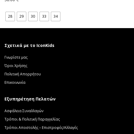
28
29
30
33
34
Σχετικά με το IconKids
Γνωρίστε μας
Όροι Χρήσης
Πολιτική Απορρήτου
Επικοινωνία
Εξυπηρέτηση Πελατών
Ασφάλεια Συναλλαγών
Τρόποι & Πολιτική Παραγγελίας
Τρόποι Αποστολής – Επιστροφές/Αλλαγές