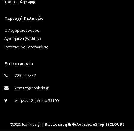
Τρόποι Πληρωμής
Περιοχή Πελατών
Ο Λογαριασμός μου
Αγαπημένα (WishList)
Εντοπισμός Παραγγελίας
Επικοινωνία
2231028342
contact@iconkids.gr
Αθηνών 121, Λαμία 35100
©2025 IconKids.gr |
Κατασκευή & Φιλοξενία eShop 19CLOUDS