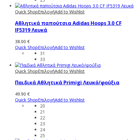
Quick Shop
Επιλογή
Add to Wishlist
Αθλητικά παπούτσια Adidas Hoops 3.0 CF
IF5319 Λευκά
38.00
€
Quick Shop
Επιλογή
Add to Wishlist
31
33
Quick Shop
Επιλογή
Add to Wishlist
Παιδικά Αθλητικά Primigi Λευκό/φούξια
49.90
€
Quick Shop
Επιλογή
Add to Wishlist
20
21
22
23
24
25