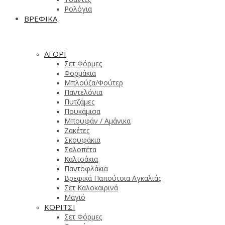
Ρολόγια
ΒΡΕΦΙΚΑ
ΑΓΟΡΙ
Σετ Φόρμες
Φορμάκια
Μπλούζα/Φούτερ
Παντελόνια
Πυτζάμες
Πουκάμισα
Μπουφάν / Αμάνικα
Ζακέτες
Σκουφάκια
Σαλοπέτα
Καλτσάκια
Παντοφλάκια
Βρεφικά Παπούτσια Αγκαλιάς
Σετ Καλοκαιρινά
Μαγιό
ΚΟΡΙΤΣΙ
Σετ Φόρμες