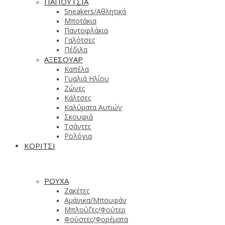
ΠΑΠΟΥΤΣΙΑ
Sneakers/Aθλητικά
Μποτάκια
Παντοφλάκια
Γαλότσες
Πέδιλα
ΑΞΕΣΟΥΑΡ
Καπέλα
Γυαλιά Ηλίου
Ζώνες
Κάλτσες
Καλύματα Αυτιών
Σκουφιά
Τσάντες
Ρολόγια
ΚΟΡΙΤΣΙ
ΡΟΥΧΑ
Ζακέτες
Αμάνικα/Μπουφάν
Μπλούζες/Φούτερ
Φούστες/Φορέματα