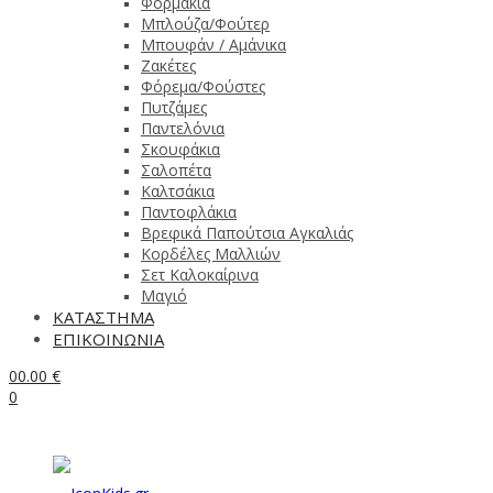
Φορμάκια
Μπλούζα/Φούτερ
Μπουφάν / Αμάνικα
Ζακέτες
Φόρεμα/Φούστες
Πυτζάμες
Παντελόνια
Σκουφάκια
Σαλοπέτα
Καλτσάκια
Παντοφλάκια
Βρεφικά Παπούτσια Αγκαλιάς
Κορδέλες Μαλλιών
Σετ Καλοκαίρινα
Μαγιό
ΚΑΤΑΣΤΗΜΑ
ΕΠΙΚΟΙΝΩΝΙΑ
0
0.00
€
0