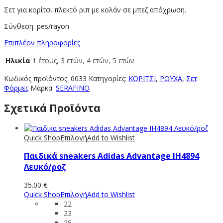
Σετ για κορίτσι πλεκτό ριπ με κολάν σε μπεζ απόχρωση.
Σύνθεση: pes/rayon
Επιπλέον πληροφορίες
Ηλικία
1 έτους, 3 ετών, 4 ετών, 5 ετών
Κωδικός προϊόντος:
6033
Κατηγορίες:
ΚΟΡΙΤΣΙ
,
ΡΟΥΧΑ
,
Σετ
Φόρμες
Μάρκα:
SERAFINO
Σχετικά Προϊόντα
Quick Shop
Επιλογή
Add to Wishlist
Παιδικά sneakers Adidas Advantage ΙH4894
Λευκό/ροζ
35.00
€
Quick Shop
Επιλογή
Add to Wishlist
22
23
25