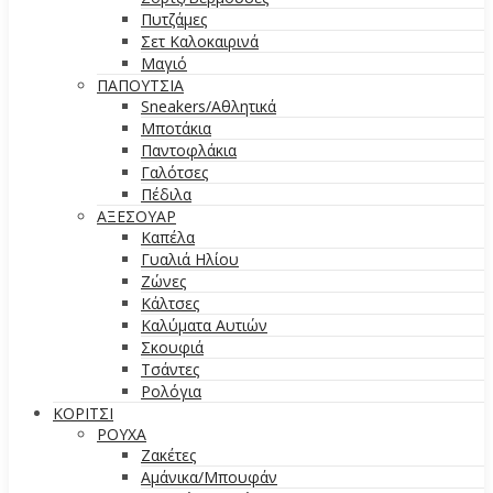
Πυτζάμες
Σετ Καλοκαιρινά
Μαγιό
ΠΑΠΟΥΤΣΙΑ
Sneakers/Aθλητικά
Μποτάκια
Παντοφλάκια
Γαλότσες
Πέδιλα
ΑΞΕΣΟΥΑΡ
Καπέλα
Γυαλιά Ηλίου
Ζώνες
Κάλτσες
Καλύματα Αυτιών
Σκουφιά
Τσάντες
Ρολόγια
ΚΟΡΙΤΣΙ
ΡΟΥΧΑ
Ζακέτες
Αμάνικα/Μπουφάν