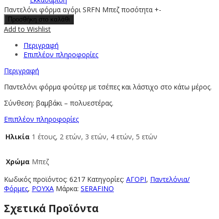
Παντελόνι φόρμα αγόρι SRFN Μπεζ ποσότητα
+
-
Προσθήκη στο καλάθι
Add to Wishlist
Περιγραφή
Επιπλέον πληροφορίες
Περιγραφή
Παντελόνι φόρμα φούτερ με τσέπες και λάστιχο στο κάτω μέρος.
Σύνθεση: βαμβάκι – πολυεστέρας.
Επιπλέον πληροφορίες
Ηλικία
1 έτους, 2 ετών, 3 ετών, 4 ετών, 5 ετών
Χρώμα
Μπεζ
Κωδικός προϊόντος:
6217
Κατηγορίες:
ΑΓΟΡΙ
,
Παντελόνια/
Φόρμες
,
ΡΟΥΧΑ
Μάρκα:
SERAFINO
Σχετικά Προϊόντα