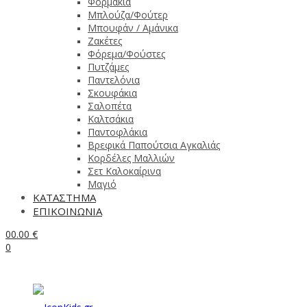
Φορμάκια
Μπλούζα/Φούτερ
Μπουφάν / Αμάνικα
Ζακέτες
Φόρεμα/Φούστες
Πυτζάμες
Παντελόνια
Σκουφάκια
Σαλοπέτα
Καλτσάκια
Παντοφλάκια
Βρεφικά Παπούτσια Αγκαλιάς
Κορδέλες Μαλλιών
Σετ Καλοκαίρινα
Μαγιό
ΚΑΤΑΣΤΗΜΑ
ΕΠΙΚΟΙΝΩΝΙΑ
0
0.00
€
0