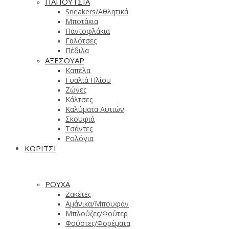
ΠΑΠΟΥΤΣΙΑ
Sneakers/Aθλητικά
Μποτάκια
Παντοφλάκια
Γαλότσες
Πέδιλα
ΑΞΕΣΟΥΑΡ
Καπέλα
Γυαλιά Ηλίου
Ζώνες
Κάλτσες
Καλύματα Αυτιών
Σκουφιά
Τσάντες
Ρολόγια
ΚΟΡΙΤΣΙ
ΡΟΥΧΑ
Ζακέτες
Αμάνικα/Μπουφάν
Μπλούζες/Φούτερ
Φούστες/Φορέματα