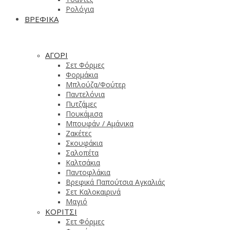
Ρολόγια
ΒΡΕΦΙΚΑ
ΑΓΟΡΙ
Σετ Φόρμες
Φορμάκια
Μπλούζα/Φούτερ
Παντελόνια
Πυτζάμες
Πουκάμισα
Μπουφάν / Αμάνικα
Ζακέτες
Σκουφάκια
Σαλοπέτα
Καλτσάκια
Παντοφλάκια
Βρεφικά Παπούτσια Αγκαλιάς
Σετ Καλοκαιρινά
Μαγιό
ΚΟΡΙΤΣΙ
Σετ Φόρμες