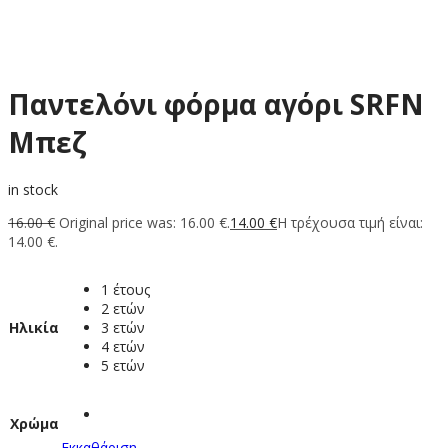
Παντελόνι φόρμα αγόρι SRFN
Μπεζ
in stock
16.00
€
Original price was: 16.00 €.
14.00
€
Η τρέχουσα τιμή είναι:
14.00 €.
1 έτους
2 ετών
Ηλικία
3 ετών
4 ετών
5 ετών
Χρώμα
Εκκαθάριση