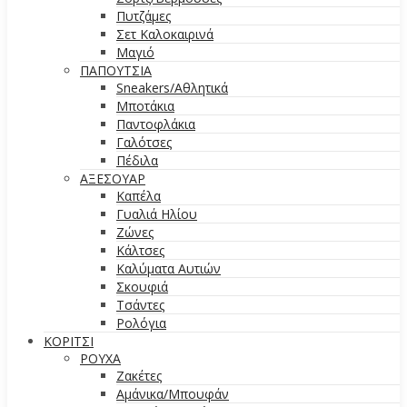
Πυτζάμες
Σετ Καλοκαιρινά
Μαγιό
ΠΑΠΟΥΤΣΙΑ
Sneakers/Aθλητικά
Μποτάκια
Παντοφλάκια
Γαλότσες
Πέδιλα
ΑΞΕΣΟΥΑΡ
Καπέλα
Γυαλιά Ηλίου
Ζώνες
Κάλτσες
Καλύματα Αυτιών
Σκουφιά
Τσάντες
Ρολόγια
ΚΟΡΙΤΣΙ
ΡΟΥΧΑ
Ζακέτες
Αμάνικα/Μπουφάν