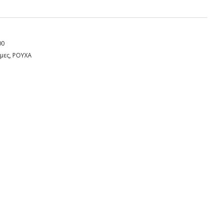
00
μες
,
ΡΟΥΧΑ