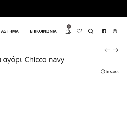
0
ΤΑΣΤΗΜΑ
ΕΠΙΚΟΙΝΩΝΙΑ
 αγόρι Chicco navy
in stock