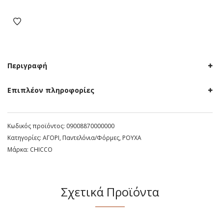
Chicco
μαύρη
ποσότητα
Περιγραφή
Επιπλέον πληροφορίες
Κωδικός προϊόντος:
09008870000000
Κατηγορίες:
ΑΓΟΡΙ
,
Παντελόνια/Φόρμες
,
ΡΟΥΧΑ
Μάρκα:
CHICCO
Σχετικά Προϊόντα