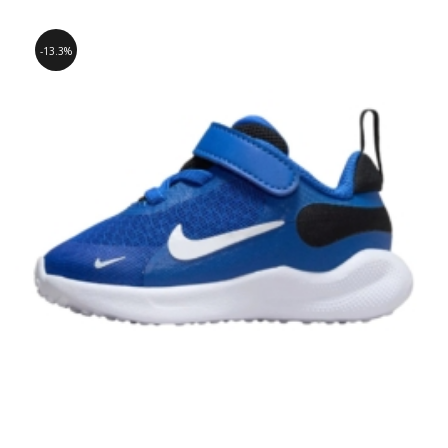
13.3%