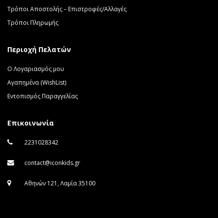
Τρόποι Αποστολής – Επιστροφές/Αλλαγές
Τρόποι Πληρωμής
Περιοχή Πελατών
Ο Λογαριασμός μου
Αγαπημένα (WishList)
Εντοπισμός Παραγγελίας
Επικοινωνία
2231028342
contact@iconkids.gr
Αθηνών 121, Λαμία 35100