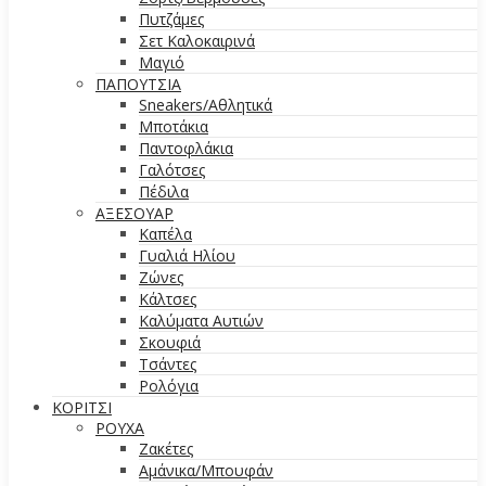
Πυτζάμες
Σετ Καλοκαιρινά
Μαγιό
ΠΑΠΟΥΤΣΙΑ
Sneakers/Aθλητικά
Μποτάκια
Παντοφλάκια
Γαλότσες
Πέδιλα
ΑΞΕΣΟΥΑΡ
Καπέλα
Γυαλιά Ηλίου
Ζώνες
Κάλτσες
Καλύματα Αυτιών
Σκουφιά
Τσάντες
Ρολόγια
ΚΟΡΙΤΣΙ
ΡΟΥΧΑ
Ζακέτες
Αμάνικα/Μπουφάν