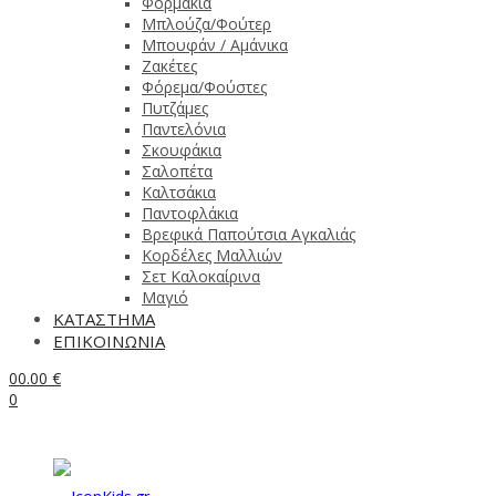
Φορμάκια
Μπλούζα/Φούτερ
Μπουφάν / Αμάνικα
Ζακέτες
Φόρεμα/Φούστες
Πυτζάμες
Παντελόνια
Σκουφάκια
Σαλοπέτα
Καλτσάκια
Παντοφλάκια
Βρεφικά Παπούτσια Αγκαλιάς
Κορδέλες Μαλλιών
Σετ Καλοκαίρινα
Μαγιό
ΚΑΤΑΣΤΗΜΑ
ΕΠΙΚΟΙΝΩΝΙΑ
0
0.00
€
0