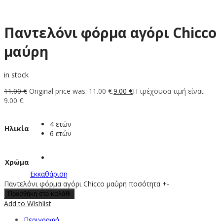
Παντελόνι φόρμα αγόρι Chicco
μαύρη
in stock
11.00
€
Original price was: 11.00 €.
9.00
€
Η τρέχουσα τιμή είναι:
9.00 €.
4 ετών
Ηλικία
6 ετών
Χρώμα
Εκκαθάριση
Παντελόνι φόρμα αγόρι Chicco μαύρη ποσότητα
+
-
Προσθήκη στο καλάθι
Add to Wishlist
Περιγραφή