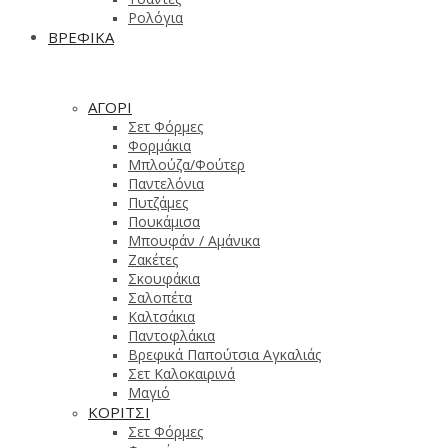
Ρολόγια
ΒΡΕΦΙΚΑ
ΑΓΟΡΙ
Σετ Φόρμες
Φορμάκια
Μπλούζα/Φούτερ
Παντελόνια
Πυτζάμες
Πουκάμισα
Μπουφάν / Αμάνικα
Ζακέτες
Σκουφάκια
Σαλοπέτα
Καλτσάκια
Παντοφλάκια
Βρεφικά Παπούτσια Αγκαλιάς
Σετ Καλοκαιρινά
Μαγιό
ΚΟΡΙΤΣΙ
Σετ Φόρμες