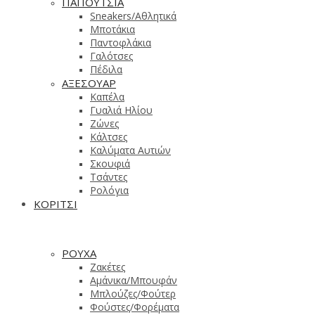
ΠΑΠΟΥΤΣΙΑ
Sneakers/Aθλητικά
Μποτάκια
Παντοφλάκια
Γαλότσες
Πέδιλα
ΑΞΕΣΟΥΑΡ
Καπέλα
Γυαλιά Ηλίου
Ζώνες
Κάλτσες
Καλύματα Αυτιών
Σκουφιά
Τσάντες
Ρολόγια
ΚΟΡΙΤΣΙ
ΡΟΥΧΑ
Ζακέτες
Αμάνικα/Μπουφάν
Μπλούζες/Φούτερ
Φούστες/Φορέματα