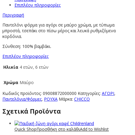
Επιπλέον πληροφορίες
Περιγραφή
Παντελόνι φόρμα για αγόρι σε μαύρο χρώμα, με τύπωμα
μπροστά, τσεπάκι στο πίσω μέρος και λευκά ρυθμιζόμενα
κορδόνια.
Σύνθεση: 100% βαμβάκι.
Επιπλέον πληροφορίες
Ηλικία
4 ετών, 6 ετών
Χρώμα
Μαύρο
Κωδικός προϊόντος:
09008872000000
Κατηγορίες:
ΑΓΟΡΙ
,
Παντελόνια/Φόρμες
,
ΡΟΥΧΑ
Μάρκα:
CHICCO
Σχετικά Προϊόντα
Quick Shop
Προσθήκη στο καλάθι
Add to Wishlist