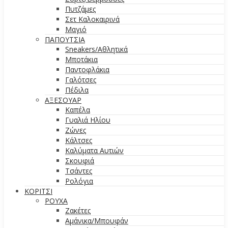
Πυτζάμες
Σετ Καλοκαιρινά
Μαγιό
ΠΑΠΟΥΤΣΙΑ
Sneakers/Aθλητικά
Μποτάκια
Παντοφλάκια
Γαλότσες
Πέδιλα
ΑΞΕΣΟΥΑΡ
Καπέλα
Γυαλιά Ηλίου
Ζώνες
Κάλτσες
Καλύματα Αυτιών
Σκουφιά
Τσάντες
Ρολόγια
ΚΟΡΙΤΣΙ
ΡΟΥΧΑ
Ζακέτες
Αμάνικα/Μπουφάν