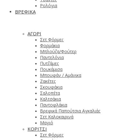
Ρολόγια
ΒΡΕΦΙΚΑ
ΑΓΟΡΙ
Σετ Φόρμες
Φορμάκια
Μπλούζα/Φούτερ
Παντελόνια
Πυτζάμες
Πουκάμισα
Μπουφάν / Αμάνικα
Ζακέτες
Σκουφάκια
Σαλοπέτα
Καλτσάκια
Παντοφλάκια
Βρεφικά Παπούτσια Αγκαλιάς
Σετ Καλοκαιρινά
Μαγιό
ΚΟΡΙΤΣΙ
Σετ Φόρμες