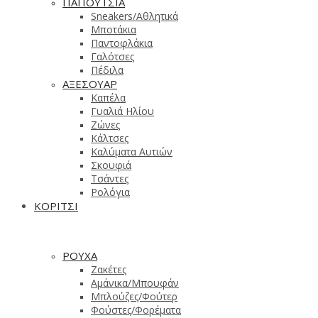
ΠΑΠΟΥΤΣΙΑ
Sneakers/Aθλητικά
Μποτάκια
Παντοφλάκια
Γαλότσες
Πέδιλα
ΑΞΕΣΟΥΑΡ
Καπέλα
Γυαλιά Ηλίου
Ζώνες
Κάλτσες
Καλύματα Αυτιών
Σκουφιά
Τσάντες
Ρολόγια
ΚΟΡΙΤΣΙ
ΡΟΥΧΑ
Ζακέτες
Αμάνικα/Μπουφάν
Μπλούζες/Φούτερ
Φούστες/Φορέματα