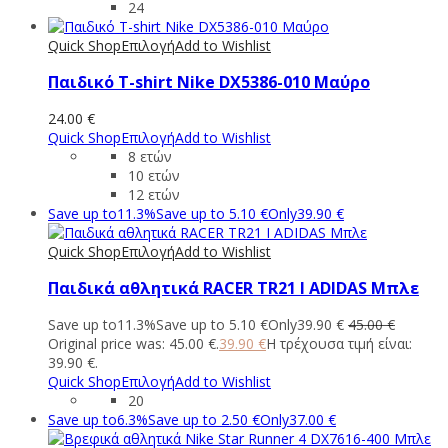
24
Quick Shop
Επιλογή
Add to Wishlist
Παιδικό T-shirt Νike DX5386-010 Μαύρο
24.00
€
Quick Shop
Επιλογή
Add to Wishlist
8 ετών
10 ετών
12 ετών
Save up to
11.3%
Save up to
5.10
€
Only
39.90
€
Quick Shop
Επιλογή
Add to Wishlist
Παιδικά αθλητικά RACER TR21 I ADIDAS Μπλε
Save up to
11.3%
Save up to
5.10
€
Only
39.90
€
45.00
€
Original price was: 45.00 €.
39.90
€
Η τρέχουσα τιμή είναι:
39.90 €.
Quick Shop
Επιλογή
Add to Wishlist
20
Save up to
6.3%
Save up to
2.50
€
Only
37.00
€