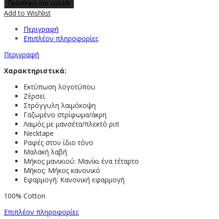
Προσθήκη στο καλάθι
Add to Wishlist
Περιγραφή
Επιπλέον πληροφορίες
Περιγραφή
Χαρακτηριστικά:
Εκτύπωση λογοτύπου
Ζέρσεϊ
Στρόγγυλη λαιμόκοψη
Γαζωμένο στρίφωμα/άκρη
Λαιμός με μανσέτα/πλεκτό ριπ
Necktape
Ραφές στον ίδιο τόνο
Μαλακή λαβή
Μήκος μανικιού: Μανίκι ένα τέταρτο
Μήκος: Μήκος κανονικό
Εφαρμογή: Κανονική εφαρμογή
100% Cotton
Επιπλέον πληροφορίες