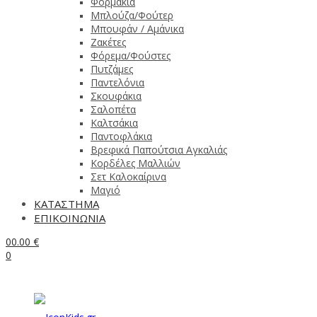
Φορμάκια
Μπλούζα/Φούτερ
Μπουφάν / Αμάνικα
Ζακέτες
Φόρεμα/Φούστες
Πυτζάμες
Παντελόνια
Σκουφάκια
Σαλοπέτα
Καλτσάκια
Παντοφλάκια
Βρεφικά Παπούτσια Αγκαλιάς
Κορδέλες Μαλλιών
Σετ Καλοκαίρινα
Μαγιό
ΚΑΤΑΣΤΗΜΑ
ΕΠΙΚΟΙΝΩΝΙΑ
0
0.00
€
0