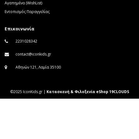
Αγαπημένα (WishList)
Εντοπισμός Παραγγελίας
Επικοινωνία
2231028342
contact@iconkids.gr
Αθηνών 121, Λαμία 35100
©2025 IconKids.gr |
Κατασκευή & Φιλοξενία eShop 19CLOUDS