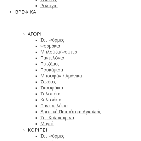
Ρολόγια
ΒΡΕΦΙΚΑ
ΑΓΟΡΙ
Σετ Φόρμες
Φορμάκια
Μπλούζα/Φούτερ
Παντελόνια
Πυτζάμες
Πουκάμισα
Μπουφάν / Αμάνικα
Ζακέτες
Σκουφάκια
Σαλοπέτα
Καλτσάκια
Παντοφλάκια
Βρεφικά Παπούτσια Αγκαλιάς
Σετ Καλοκαιρινά
Μαγιό
ΚΟΡΙΤΣΙ
Σετ Φόρμες