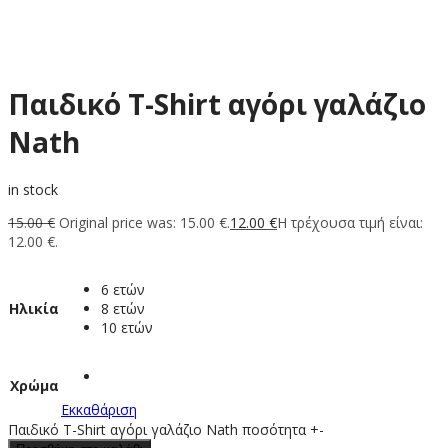
Παιδικό T-Shirt αγόρι γαλάζιο
Nath
in stock
15.00
€
Original price was: 15.00 €.
12.00
€
Η τρέχουσα τιμή είναι:
12.00 €.
6 ετών
Ηλικία
8 ετών
10 ετών
Χρώμα
Εκκαθάριση
Παιδικό T-Shirt αγόρι γαλάζιο Nath ποσότητα
+
-