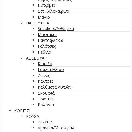
Πυτζάμες
Σετ Καλοκαιρινά
Μαγιό
ΠΑΠΟΥΤΣΙΑ
Sneakers/Aθλητικά
Μποτάκια
Παντοφλάκια
Γαλότσες
Πέδιλα
ΑΞΕΣΟΥΑΡ
Καπέλα
Γυαλιά Ηλίου
Ζώνες
Κάλτσες
Καλύματα Αυτιών
Σκουφιά
Τσάντες
Ρολόγια
ΚΟΡΙΤΣΙ
ΡΟΥΧΑ
Ζακέτες
Αμάνικα/Μπουφάν