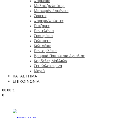
Φορμάκια
Μπλούζα/Φούτερ
Μπουφάν / Αμάνικα
Ζακέτες
Φόρεμα/Φούστες
Πυτζάμες
Παντελόνια
Σκουφάκια
Σαλοπέτα
Καλτσάκια
Παντοφλάκια
Βρεφικά Παπούτσια Αγκαλιάς
Κορδέλες Μαλλιών
Σετ Καλοκαίρινα
Μαγιό
ΚΑΤΑΣΤΗΜΑ
ΕΠΙΚΟΙΝΩΝΙΑ
0
0.00
€
0