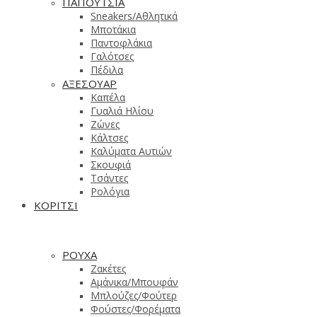
ΠΑΠΟΥΤΣΙΑ
Sneakers/Aθλητικά
Μποτάκια
Παντοφλάκια
Γαλότσες
Πέδιλα
ΑΞΕΣΟΥΑΡ
Καπέλα
Γυαλιά Ηλίου
Ζώνες
Κάλτσες
Καλύματα Αυτιών
Σκουφιά
Τσάντες
Ρολόγια
ΚΟΡΙΤΣΙ
ΡΟΥΧΑ
Ζακέτες
Αμάνικα/Μπουφάν
Μπλούζες/Φούτερ
Φούστες/Φορέματα