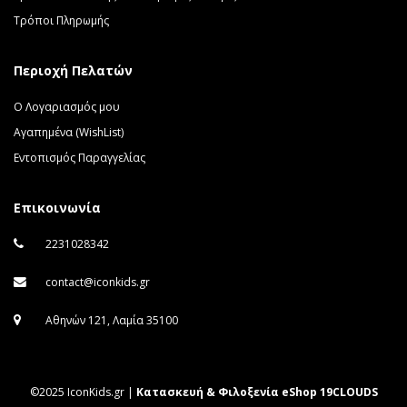
Τρόποι Πληρωμής
Περιοχή Πελατών
Ο Λογαριασμός μου
Αγαπημένα (WishList)
Εντοπισμός Παραγγελίας
Επικοινωνία
2231028342
contact@iconkids.gr
Αθηνών 121, Λαμία 35100
©2025 IconKids.gr |
Κατασκευή & Φιλοξενία eShop 19CLOUDS