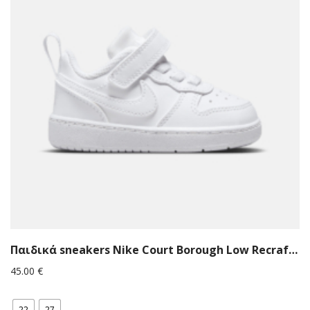
Παιδικά sneakers Nike Court Borough Low Recraft DV5458-106 Λευκά
45.00
€
22
27