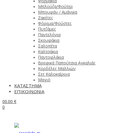
Φορμάκια
Μπλούζα/Φούτερ
Μπουφάν / Αμάνικα
Ζακέτες
Φόρεμα/Φούστες
Πυτζάμες
Παντελόνια
Σκουφάκια
Σαλοπέτα
Καλτσάκια
Παντοφλάκια
Βρεφικά Παπούτσια Αγκαλιάς
Κορδέλες Μαλλιών
Σετ Καλοκαίρινα
Μαγιό
ΚΑΤΑΣΤΗΜΑ
ΕΠΙΚΟΙΝΩΝΙΑ
0
0.00
€
0