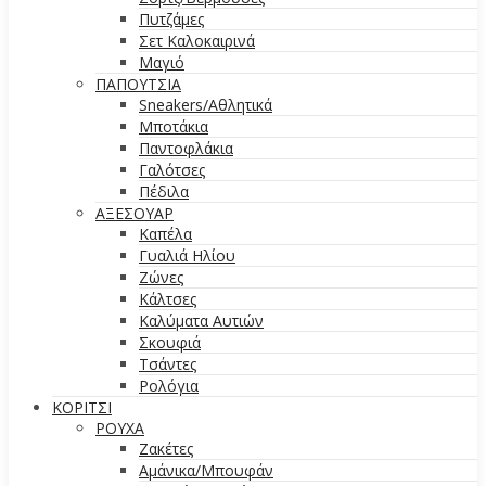
Πυτζάμες
Σετ Καλοκαιρινά
Μαγιό
ΠΑΠΟΥΤΣΙΑ
Sneakers/Aθλητικά
Μποτάκια
Παντοφλάκια
Γαλότσες
Πέδιλα
ΑΞΕΣΟΥΑΡ
Καπέλα
Γυαλιά Ηλίου
Ζώνες
Κάλτσες
Καλύματα Αυτιών
Σκουφιά
Τσάντες
Ρολόγια
ΚΟΡΙΤΣΙ
ΡΟΥΧΑ
Ζακέτες
Αμάνικα/Μπουφάν