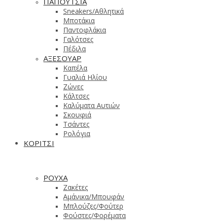
ΠΑΠΟΥΤΣΙΑ
Sneakers/Aθλητικά
Μποτάκια
Παντοφλάκια
Γαλότσες
Πέδιλα
ΑΞΕΣΟΥΑΡ
Καπέλα
Γυαλιά Ηλίου
Ζώνες
Κάλτσες
Καλύματα Αυτιών
Σκουφιά
Τσάντες
Ρολόγια
ΚΟΡΙΤΣΙ
ΡΟΥΧΑ
Ζακέτες
Αμάνικα/Μπουφάν
Μπλούζες/Φούτερ
Φούστες/Φορέματα