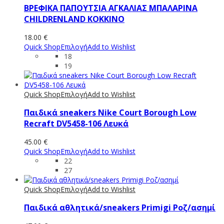
ΒΡΕΦΙΚΑ ΠΑΠΟΥΤΣΙΑ ΑΓΚΑΛΙΑΣ ΜΠΑΛΑΡΙΝΑ
CHILDRENLAND ΚΟΚΚΙΝΟ
18.00
€
Quick Shop
Επιλογή
Add to Wishlist
18
19
Quick Shop
Επιλογή
Add to Wishlist
Παιδικά sneakers Nike Court Borough Low
Recraft DV5458-106 Λευκά
45.00
€
Quick Shop
Επιλογή
Add to Wishlist
22
27
Quick Shop
Επιλογή
Add to Wishlist
Παιδικά αθλητικά/sneakers Primigi Ροζ/ασημί