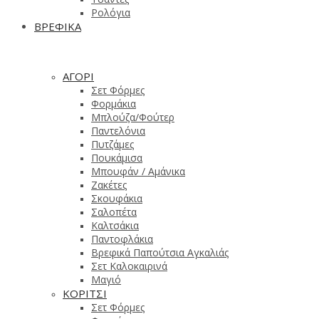
Ρολόγια
ΒΡΕΦΙΚΑ
ΑΓΟΡΙ
Σετ Φόρμες
Φορμάκια
Μπλούζα/Φούτερ
Παντελόνια
Πυτζάμες
Πουκάμισα
Μπουφάν / Αμάνικα
Ζακέτες
Σκουφάκια
Σαλοπέτα
Καλτσάκια
Παντοφλάκια
Βρεφικά Παπούτσια Αγκαλιάς
Σετ Καλοκαιρινά
Μαγιό
ΚΟΡΙΤΣΙ
Σετ Φόρμες