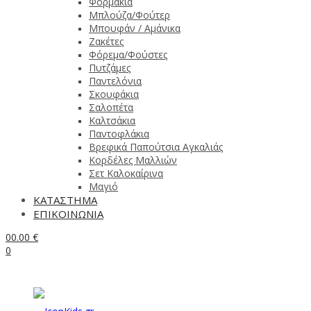
Φορμάκια
Μπλούζα/Φούτερ
Μπουφάν / Αμάνικα
Ζακέτες
Φόρεμα/Φούστες
Πυτζάμες
Παντελόνια
Σκουφάκια
Σαλοπέτα
Καλτσάκια
Παντοφλάκια
Βρεφικά Παπούτσια Αγκαλιάς
Κορδέλες Μαλλιών
Σετ Καλοκαίρινα
Μαγιό
ΚΑΤΑΣΤΗΜΑ
ΕΠΙΚΟΙΝΩΝΙΑ
0
0.00
€
0