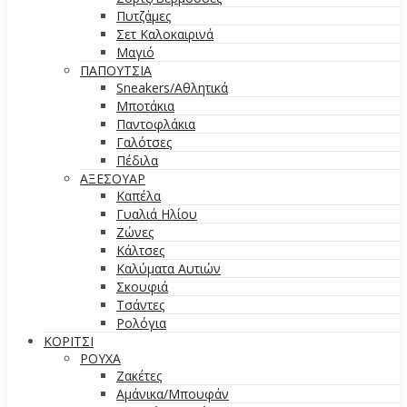
Πυτζάμες
Σετ Καλοκαιρινά
Μαγιό
ΠΑΠΟΥΤΣΙΑ
Sneakers/Aθλητικά
Μποτάκια
Παντοφλάκια
Γαλότσες
Πέδιλα
ΑΞΕΣΟΥΑΡ
Καπέλα
Γυαλιά Ηλίου
Ζώνες
Κάλτσες
Καλύματα Αυτιών
Σκουφιά
Τσάντες
Ρολόγια
ΚΟΡΙΤΣΙ
ΡΟΥΧΑ
Ζακέτες
Αμάνικα/Μπουφάν