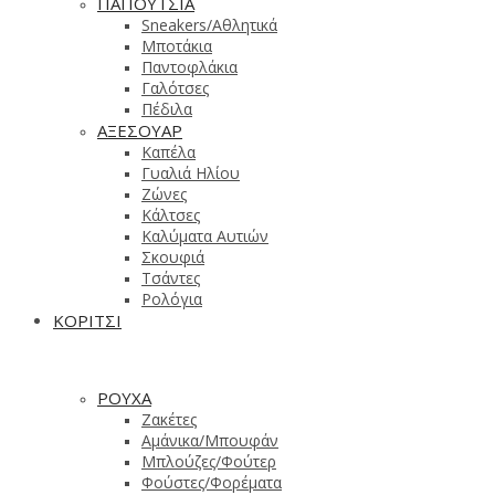
ΠΑΠΟΥΤΣΙΑ
Sneakers/Aθλητικά
Μποτάκια
Παντοφλάκια
Γαλότσες
Πέδιλα
ΑΞΕΣΟΥΑΡ
Καπέλα
Γυαλιά Ηλίου
Ζώνες
Κάλτσες
Καλύματα Αυτιών
Σκουφιά
Τσάντες
Ρολόγια
ΚΟΡΙΤΣΙ
ΡΟΥΧΑ
Ζακέτες
Αμάνικα/Μπουφάν
Μπλούζες/Φούτερ
Φούστες/Φορέματα