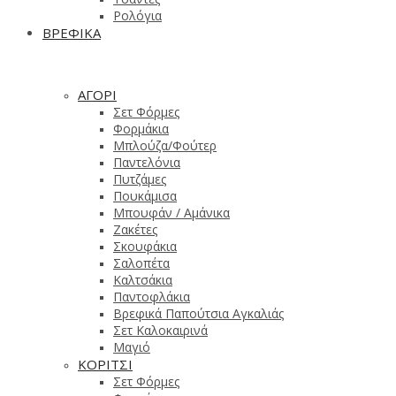
Ρολόγια
ΒΡΕΦΙΚΑ
ΑΓΟΡΙ
Σετ Φόρμες
Φορμάκια
Μπλούζα/Φούτερ
Παντελόνια
Πυτζάμες
Πουκάμισα
Μπουφάν / Αμάνικα
Ζακέτες
Σκουφάκια
Σαλοπέτα
Καλτσάκια
Παντοφλάκια
Βρεφικά Παπούτσια Αγκαλιάς
Σετ Καλοκαιρινά
Μαγιό
ΚΟΡΙΤΣΙ
Σετ Φόρμες