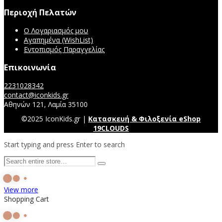
Περιοχή Πελατών
Ο Λογαριασμός μου
Αγαπημένα (WishList)
Εντοπισμός Παραγγελίας
Επικοινωνία
2231028342
contact@iconkids.gr
Αθηνών 121, Λαμία 35100
©2025 IconKids.gr |
Κατασκευή & Φιλοξενία eShop
19CLOUDS
Start typing and press Enter to search
View more
Shopping Cart