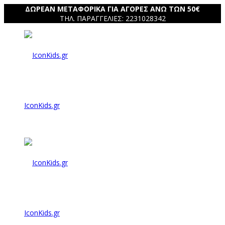
ΔΩΡΕΑΝ ΜΕΤΑΦΟΡΙΚΑ ΓΙΑ ΑΓΟΡΕΣ ΑΝΩ ΤΩΝ 50€
ΤΗΛ. ΠΑΡΑΓΓΕΛΙΕΣ: 2231028342
IconKids.gr
IconKids.gr