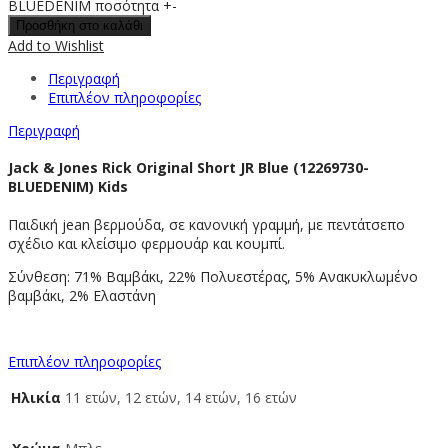
BLUEDENIM ποσότητα
+
-
Προσθήκη στο καλάθι
Add to Wishlist
Περιγραφή
Επιπλέον πληροφορίες
Περιγραφή
Jack & Jones Rick Original Short JR Blue (12269730-
BLUEDENIM) Kids
Παιδική jean βερμούδα, σε κανονική γραμμή, με πεντάτσεπο
σχέδιο και κλείσιμο φερμουάρ και κουμπί.
Σύνθεση: 71% Βαμβάκι, 22% Πολυεστέρας, 5% Ανακυκλωμένο
βαμβάκι, 2% Ελαστάνη
Επιπλέον πληροφορίες
Ηλικία
11 ετών, 12 ετών, 14 ετών, 16 ετών