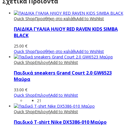
Σχετικά Προϊόντα
Quick Shop
Προσθήκη στο καλάθι
Add to Wishlist
ΠΑΙΔΙΚΑ ΓΥΑΛΙΑ ΗΛΙΟΥ RED RAVEN KIDS SIMBA
BLACK
25.00
€
Quick Shop
Προσθήκη στο καλάθι
Add to Wishlist
Quick Shop
Επιλογή
Add to Wishlist
Παιδικά sneakers Grand Court 2.0 GW6523
Μαύρα
33.00
€
Quick Shop
Επιλογή
Add to Wishlist
21
Quick Shop
Επιλογή
Add to Wishlist
Παιδικό T-shirt Νike DX5386-010 Μαύρο