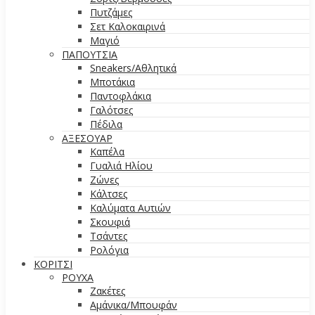
Πυτζάμες
Σετ Καλοκαιρινά
Μαγιό
ΠΑΠΟΥΤΣΙΑ
Sneakers/Aθλητικά
Μποτάκια
Παντοφλάκια
Γαλότσες
Πέδιλα
ΑΞΕΣΟΥΑΡ
Καπέλα
Γυαλιά Ηλίου
Ζώνες
Κάλτσες
Καλύματα Αυτιών
Σκουφιά
Τσάντες
Ρολόγια
ΚΟΡΙΤΣΙ
ΡΟΥΧΑ
Ζακέτες
Αμάνικα/Μπουφάν