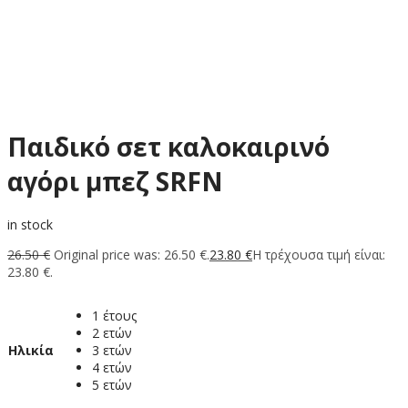
Παιδικό σετ καλοκαιρινό
αγόρι μπεζ SRFN
in stock
26.50
€
Original price was: 26.50 €.
23.80
€
Η τρέχουσα τιμή είναι:
23.80 €.
1 έτους
2 ετών
Ηλικία
3 ετών
4 ετών
5 ετών