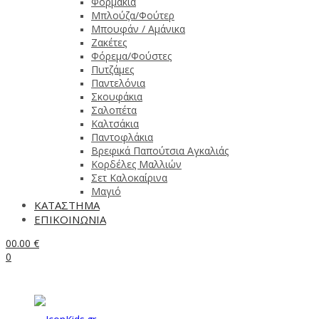
Φορμάκια
Μπλούζα/Φούτερ
Μπουφάν / Αμάνικα
Ζακέτες
Φόρεμα/Φούστες
Πυτζάμες
Παντελόνια
Σκουφάκια
Σαλοπέτα
Καλτσάκια
Παντοφλάκια
Βρεφικά Παπούτσια Αγκαλιάς
Κορδέλες Μαλλιών
Σετ Καλοκαίρινα
Μαγιό
ΚΑΤΑΣΤΗΜΑ
ΕΠΙΚΟΙΝΩΝΙΑ
0
0.00
€
0