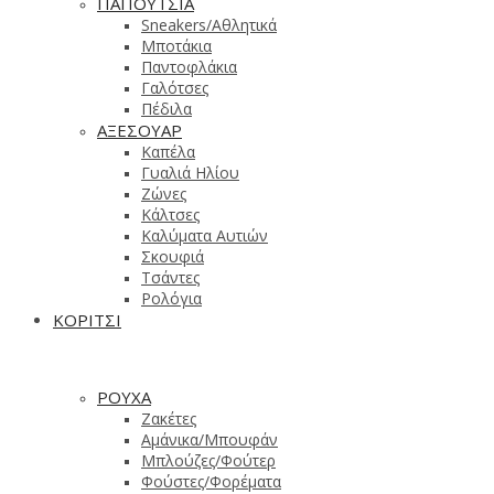
ΠΑΠΟΥΤΣΙΑ
Sneakers/Aθλητικά
Μποτάκια
Παντοφλάκια
Γαλότσες
Πέδιλα
ΑΞΕΣΟΥΑΡ
Καπέλα
Γυαλιά Ηλίου
Ζώνες
Κάλτσες
Καλύματα Αυτιών
Σκουφιά
Τσάντες
Ρολόγια
ΚΟΡΙΤΣΙ
ΡΟΥΧΑ
Ζακέτες
Αμάνικα/Μπουφάν
Μπλούζες/Φούτερ
Φούστες/Φορέματα