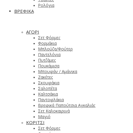
Ρολόγια
ΒΡΕΦΙΚΑ
ΑΓΟΡΙ
Σετ Φόρμες
Φορμάκια
Μπλούζα/Φούτερ
Παντελόνια
Πυτζάμες
Πουκάμισα
Μπουφάν / Αμάνικα
Ζακέτες
Σκουφάκια
Σαλοπέτα
Καλτσάκια
Παντοφλάκια
Βρεφικά Παπούτσια Αγκαλιάς
Σετ Καλοκαιρινά
Μαγιό
ΚΟΡΙΤΣΙ
Σετ Φόρμες