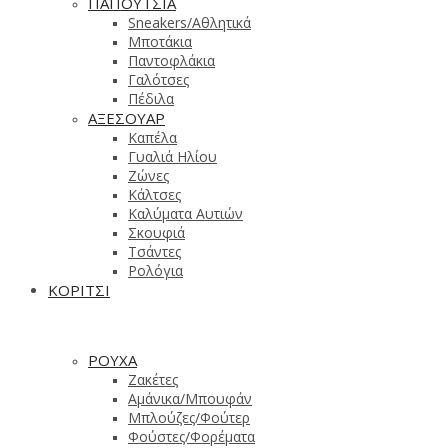
ΠΑΠΟΥΤΣΙΑ
Sneakers/Aθλητικά
Μποτάκια
Παντοφλάκια
Γαλότσες
Πέδιλα
ΑΞΕΣΟΥΑΡ
Καπέλα
Γυαλιά Ηλίου
Ζώνες
Κάλτσες
Καλύματα Αυτιών
Σκουφιά
Τσάντες
Ρολόγια
ΚΟΡΙΤΣΙ
ΡΟΥΧΑ
Ζακέτες
Αμάνικα/Μπουφάν
Μπλούζες/Φούτερ
Φούστες/Φορέματα