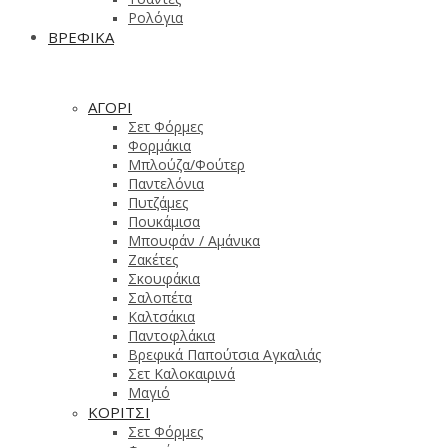
Ρολόγια
ΒΡΕΦΙΚΑ
ΑΓΟΡΙ
Σετ Φόρμες
Φορμάκια
Μπλούζα/Φούτερ
Παντελόνια
Πυτζάμες
Πουκάμισα
Μπουφάν / Αμάνικα
Ζακέτες
Σκουφάκια
Σαλοπέτα
Καλτσάκια
Παντοφλάκια
Βρεφικά Παπούτσια Αγκαλιάς
Σετ Καλοκαιρινά
Μαγιό
ΚΟΡΙΤΣΙ
Σετ Φόρμες