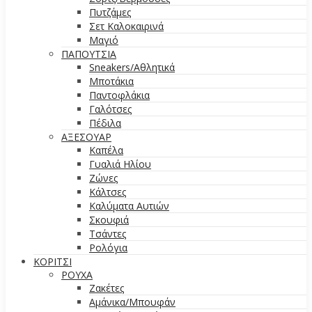
Πυτζάμες
Σετ Καλοκαιρινά
Μαγιό
ΠΑΠΟΥΤΣΙΑ
Sneakers/Aθλητικά
Μποτάκια
Παντοφλάκια
Γαλότσες
Πέδιλα
ΑΞΕΣΟΥΑΡ
Καπέλα
Γυαλιά Ηλίου
Ζώνες
Κάλτσες
Καλύματα Αυτιών
Σκουφιά
Τσάντες
Ρολόγια
ΚΟΡΙΤΣΙ
ΡΟΥΧΑ
Ζακέτες
Αμάνικα/Μπουφάν