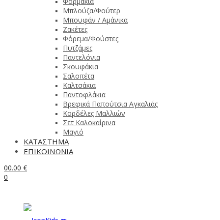
Φορμάκια
Μπλούζα/Φούτερ
Μπουφάν / Αμάνικα
Ζακέτες
Φόρεμα/Φούστες
Πυτζάμες
Παντελόνια
Σκουφάκια
Σαλοπέτα
Καλτσάκια
Παντοφλάκια
Βρεφικά Παπούτσια Αγκαλιάς
Κορδέλες Μαλλιών
Σετ Καλοκαίρινα
Μαγιό
ΚΑΤΑΣΤΗΜΑ
ΕΠΙΚΟΙΝΩΝΙΑ
0
0.00
€
0