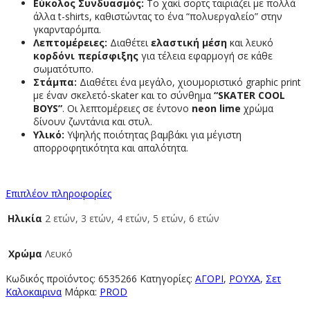
Εύκολος Συνδυασμός:
Το χακί σορτς ταιριάζει με πολλά
άλλα t-shirts, καθιστώντας το ένα “πολυεργαλείο” στην
γκαρνταρόμπα.
Λεπτομέρειες:
Διαθέτει
ελαστική μέση
και λευκό
κορδόνι περίσφιξης
για τέλεια εφαρμογή σε κάθε
σωματότυπο.
Στάμπα:
Διαθέτει ένα μεγάλο, χιουμοριστικό graphic print
με έναν σκελετό-skater και το σύνθημα
“SKATER COOL
BOYS”
. Οι λεπτομέρειες σε έντονο
neon lime
χρώμα
δίνουν ζωντάνια και στυλ.
Υλικό:
Υψηλής ποιότητας βαμβάκι για μέγιστη
απορροφητικότητα και απαλότητα.
Επιπλέον πληροφορίες
Ηλικία
2 ετών, 3 ετών, 4 ετών, 5 ετών, 6 ετών
Χρώμα
Λευκό
Κωδικός προϊόντος:
6535266
Κατηγορίες:
ΑΓΟΡΙ
,
ΡΟΥΧΑ
,
Σετ
Καλοκαιρινα
Μάρκα:
PROD