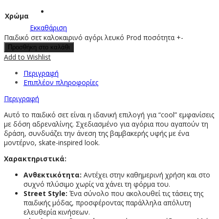
Χρώμα
Εκκαθάριση
Παιδικό σετ καλοκαιρινό αγόρι λευκό Prod ποσότητα
+
-
Προσθήκη στο καλάθι
Add to Wishlist
Περιγραφή
Επιπλέον πληροφορίες
Περιγραφή
Αυτό το παιδικό σετ είναι η ιδανική επιλογή για “cool” εμφανίσεις
με δόση αδρεναλίνης. Σχεδιασμένο για αγόρια που αγαπούν τη
δράση, συνδυάζει την άνεση της βαμβακερής υφής με ένα
μοντέρνο, skate-inspired look.
Xαρακτηριστικά:
Ανθεκτικότητα:
Αντέχει στην καθημερινή χρήση και στο
συχνό πλύσιμο χωρίς να χάνει τη φόρμα του.
Street Style:
Ένα σύνολο που ακολουθεί τις τάσεις της
παιδικής μόδας, προσφέροντας παράλληλα απόλυτη
ελευθερία κινήσεων.