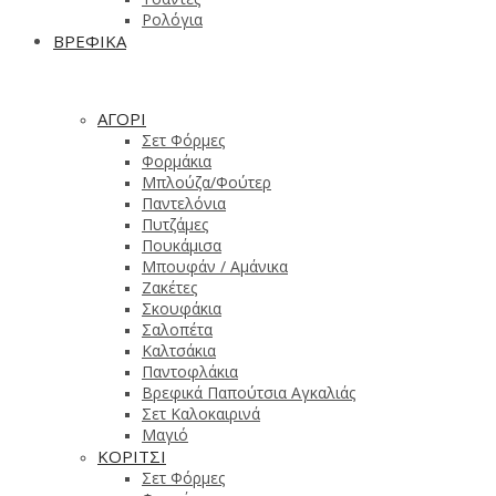
Ρολόγια
ΒΡΕΦΙΚΑ
ΑΓΟΡΙ
Σετ Φόρμες
Φορμάκια
Μπλούζα/Φούτερ
Παντελόνια
Πυτζάμες
Πουκάμισα
Μπουφάν / Αμάνικα
Ζακέτες
Σκουφάκια
Σαλοπέτα
Καλτσάκια
Παντοφλάκια
Βρεφικά Παπούτσια Αγκαλιάς
Σετ Καλοκαιρινά
Μαγιό
ΚΟΡΙΤΣΙ
Σετ Φόρμες