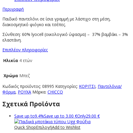
Περιγραφή
Παιδικό παντελόνι σε ίσια γραμμή με λάστιχο στη μέση,
διακοσμητικό φιόγκο και τσέπες.
Σύνθεση: 60% lyocell (οικολογικό ύφασμα) – 37% βαμβάκι – 3%
ελαστάνη.
Επιπλέον πληροφορίες
Ηλικία
4 ετών
Χρώμα
Μπεζ
Κωδικός προϊόντος:
08995
Κατηγορίες:
ΚΟΡΙΤΣΙ
,
Παντελόνια/
Φόρμα
,
ΡΟΥΧΑ
Μάρκα:
CHICCO
Σχετικά Προϊόντα
Save up to
9.4%
Save up to
3.00
€
Only
29.00
€
Quick Shop
Επιλογή
Add to Wishlist