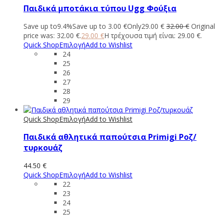
Παιδικά μποτάκια τύπου Ugg Φούξια
Save up to
9.4%
Save up to
3.00
€
Only
29.00
€
32.00
€
Original
price was: 32.00 €.
29.00
€
Η τρέχουσα τιμή είναι: 29.00 €.
Quick Shop
Επιλογή
Add to Wishlist
24
25
26
27
28
29
Quick Shop
Επιλογή
Add to Wishlist
Παιδικά αθλητικά παπούτσια Primigi Ροζ/
τυρκουάζ
44.50
€
Quick Shop
Επιλογή
Add to Wishlist
22
23
24
25