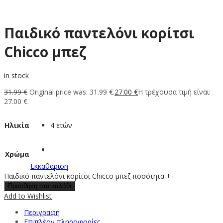
Παιδικό παντελόνι κορίτσι
Chicco μπεζ
in stock
31.99
€
Original price was: 31.99 €.
27.00
€
Η τρέχουσα τιμή είναι:
27.00 €.
Ηλικία
4 ετών
Χρώμα
Εκκαθάριση
Παιδικό παντελόνι κορίτσι Chicco μπεζ ποσότητα
+
-
Προσθήκη στο καλάθι
Add to Wishlist
Περιγραφή
Επιπλέον πληροφορίες