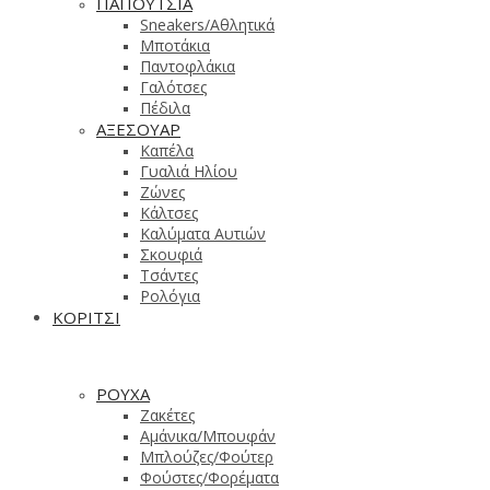
ΠΑΠΟΥΤΣΙΑ
Sneakers/Aθλητικά
Μποτάκια
Παντοφλάκια
Γαλότσες
Πέδιλα
ΑΞΕΣΟΥΑΡ
Καπέλα
Γυαλιά Ηλίου
Ζώνες
Κάλτσες
Καλύματα Αυτιών
Σκουφιά
Τσάντες
Ρολόγια
ΚΟΡΙΤΣΙ
ΡΟΥΧΑ
Ζακέτες
Αμάνικα/Μπουφάν
Μπλούζες/Φούτερ
Φούστες/Φορέματα