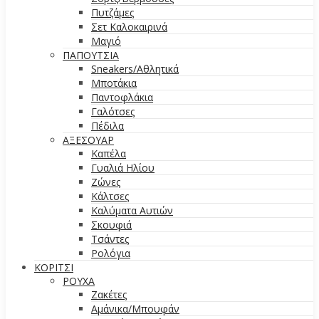
Πυτζάμες
Σετ Καλοκαιρινά
Μαγιό
ΠΑΠΟΥΤΣΙΑ
Sneakers/Aθλητικά
Μποτάκια
Παντοφλάκια
Γαλότσες
Πέδιλα
ΑΞΕΣΟΥΑΡ
Καπέλα
Γυαλιά Ηλίου
Ζώνες
Κάλτσες
Καλύματα Αυτιών
Σκουφιά
Τσάντες
Ρολόγια
ΚΟΡΙΤΣΙ
ΡΟΥΧΑ
Ζακέτες
Αμάνικα/Μπουφάν