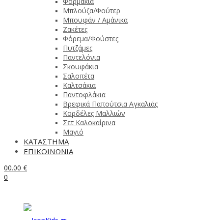
Φορμάκια
Μπλούζα/Φούτερ
Μπουφάν / Αμάνικα
Ζακέτες
Φόρεμα/Φούστες
Πυτζάμες
Παντελόνια
Σκουφάκια
Σαλοπέτα
Καλτσάκια
Παντοφλάκια
Βρεφικά Παπούτσια Αγκαλιάς
Κορδέλες Μαλλιών
Σετ Καλοκαίρινα
Μαγιό
ΚΑΤΑΣΤΗΜΑ
ΕΠΙΚΟΙΝΩΝΙΑ
0
0.00
€
0