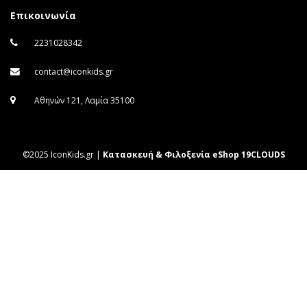
Επικοινωνία
2231028342
contact@iconkids.gr
Αθηνών 121, Λαμία 35100
©2025 IconKids.gr |
Κατασκευή & Φιλοξενία eShop 19CLOUDS