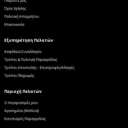
Γνωρίστε μας
Όροι Χρήσης
Πολιτική Απορρήτου
Επικοινωνία
Εξυπηρέτηση Πελατών
Ασφάλεια Συναλλαγών
Τρόποι & Πολιτική Παραγγελίας
Τρόποι Αποστολής – Επιστροφές/Αλλαγές
Τρόποι Πληρωμής
Περιοχή Πελατών
Ο Λογαριασμός μου
Αγαπημένα (WishList)
Εντοπισμός Παραγγελίας