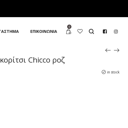
0
ΤΑΣΤΗΜΑ
ΕΠΙΚΟΙΝΩΝΙΑ
κορίτσι Chicco ροζ
in stock