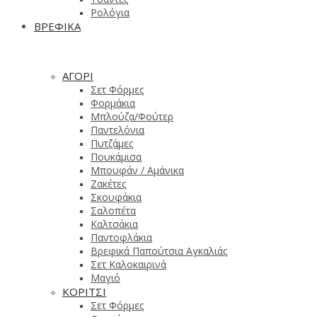
Ρολόγια
ΒΡΕΦΙΚΑ
ΑΓΟΡΙ
Σετ Φόρμες
Φορμάκια
Μπλούζα/Φούτερ
Παντελόνια
Πυτζάμες
Πουκάμισα
Μπουφάν / Αμάνικα
Ζακέτες
Σκουφάκια
Σαλοπέτα
Καλτσάκια
Παντοφλάκια
Βρεφικά Παπούτσια Αγκαλιάς
Σετ Καλοκαιρινά
Μαγιό
ΚΟΡΙΤΣΙ
Σετ Φόρμες