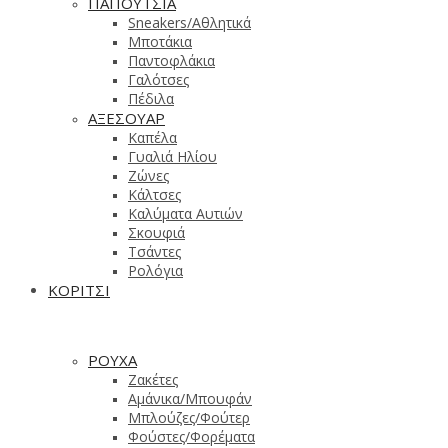
ΠΑΠΟΥΤΣΙΑ
Sneakers/Aθλητικά
Μποτάκια
Παντοφλάκια
Γαλότσες
Πέδιλα
ΑΞΕΣΟΥΑΡ
Καπέλα
Γυαλιά Ηλίου
Ζώνες
Κάλτσες
Καλύματα Αυτιών
Σκουφιά
Τσάντες
Ρολόγια
ΚΟΡΙΤΣΙ
ΡΟΥΧΑ
Ζακέτες
Αμάνικα/Μπουφάν
Μπλούζες/Φούτερ
Φούστες/Φορέματα