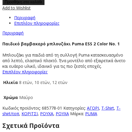
Προσθήκη στο καλάθι
Add to Wishlist
Περιγραφή
Επιπλέον πληροφορίες
Περιγραφή
Παιδικό βαμβακερό μπλουζάκι Puma ESS 2 Color No. 1
Μπλουζάκι για παιδιά από τη συλλογή Puma κατασκευασμένο
από λεπτό, ελαστικό πλεκτό. Ένα μοντέλο από εξαιρετικά άνετο
και ευάερο υλικό, ιδανικό για τις πιο ζεστές εποχές.
Επιπλέον πληροφορίες
Ηλικία
8 ετών, 10 ετών, 12 ετών
Χρώμα
Μαύρο
Κωδικός προϊόντος:
685778-01
Κατηγορίες:
ΑΓΟΡΙ
,
T-Shirt
,
T-
shirt/τοπ
,
ΚΟΡΙΤΣΙ
,
ΡΟΥΧΑ
,
ΡΟΥΧΑ
Μάρκα:
PUMA
Σχετικά Προϊόντα