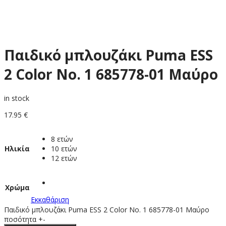
Παιδικό μπλουζάκι Puma ESS
2 Color No. 1 685778-01 Μαύρο
in stock
17.95
€
8 ετών
Ηλικία
10 ετών
12 ετών
Χρώμα
Εκκαθάριση
Παιδικό μπλουζάκι Puma ESS 2 Color No. 1 685778-01 Μαύρο
ποσότητα
+
-