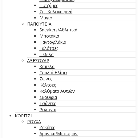
Πυτζάμες
Σετ Καλοκαιρινά
Μαγιό
ΠΑΠΟΥΤΣΙΑ
Sneakers/Aθλητικά
Μποτάκια
Παντοφλάκια
Γαλότσες
Πέδιλα
ΑΞΕΣΟΥΑΡ
Καπέλα
Γυαλιά Ηλίου
Ζώνες
Κάλτσες
Καλύματα Αυτιών
Σκουφιά
Τσάντες
Ρολόγια
ΚΟΡΙΤΣΙ
ΡΟΥΧΑ
Ζακέτες
Αμάνικα/Μπουφάν