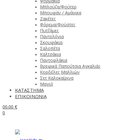
Φορμάκια
Μπλούζα/Φούτερ
Μπουφάν / Αμάνικα
Ζακέτες
Φόρεμα/Φούστες
Πυτζάμες
Παντελόνια
Σκουφάκια
Σαλοπέτα
Καλτσάκια
Παντοφλάκια
Βρεφικά Παπούτσια Αγκαλιάς
Κορδέλες Μαλλιών
Σετ Καλοκαίρινα
Μαγιό
ΚΑΤΑΣΤΗΜΑ
ΕΠΙΚΟΙΝΩΝΙΑ
0
0.00
€
0