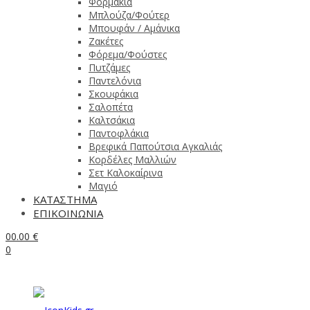
Φορμάκια
Μπλούζα/Φούτερ
Μπουφάν / Αμάνικα
Ζακέτες
Φόρεμα/Φούστες
Πυτζάμες
Παντελόνια
Σκουφάκια
Σαλοπέτα
Καλτσάκια
Παντοφλάκια
Βρεφικά Παπούτσια Αγκαλιάς
Κορδέλες Μαλλιών
Σετ Καλοκαίρινα
Μαγιό
ΚΑΤΑΣΤΗΜΑ
ΕΠΙΚΟΙΝΩΝΙΑ
0
0.00
€
0