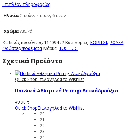
Επιπλέον πληροφορίες
Ηλικία
2 ετών, 4 ετών, 6 ετών
Χρώμα
Λευκό
Κωδικός προϊόντος:
11409472
Κατηγορίες:
ΚΟΡΙΤΣΙ
,
ΡΟΥΧΑ
,
Φούστες/Φορέματα
Μάρκα:
TUC TUC
Σχετικά Προϊόντα
Quick Shop
Επιλογή
Add to Wishlist
Παιδικά Αθλητικά Primigi Λευκό/φούξια
49.90
€
Quick Shop
Επιλογή
Add to Wishlist
20
21
22
23
24