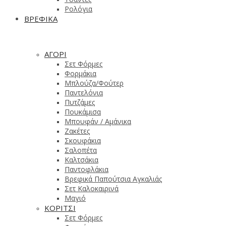
Ρολόγια
ΒΡΕΦΙΚΑ
ΑΓΟΡΙ
Σετ Φόρμες
Φορμάκια
Μπλούζα/Φούτερ
Παντελόνια
Πυτζάμες
Πουκάμισα
Μπουφάν / Αμάνικα
Ζακέτες
Σκουφάκια
Σαλοπέτα
Καλτσάκια
Παντοφλάκια
Βρεφικά Παπούτσια Αγκαλιάς
Σετ Καλοκαιρινά
Μαγιό
ΚΟΡΙΤΣΙ
Σετ Φόρμες