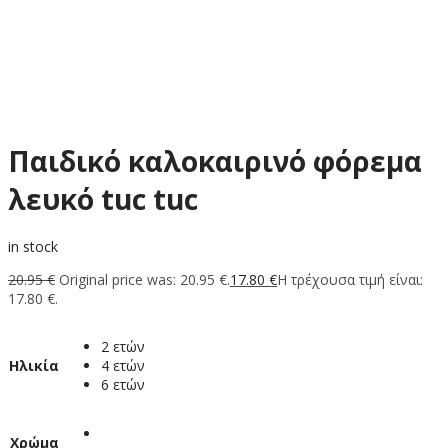
Παιδικό καλοκαιρινό φόρεμα
λευκό tuc tuc
in stock
20.95
€
Original price was: 20.95 €.
17.80
€
Η τρέχουσα τιμή είναι:
17.80 €.
2 ετών
Ηλικία
4 ετών
6 ετών
Χρώμα