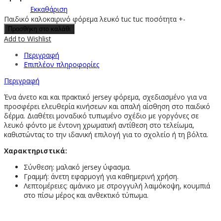
Εκκαθάριση
Παιδικό καλοκαιρινό φόρεμα λευκό tuc tuc ποσότητα
+
-
Προσθήκη στο καλάθι
Add to Wishlist
Περιγραφή
Επιπλέον πληροφορίες
Περιγραφή
Ένα άνετο και και πρακτικό jersey φόρεμα, σχεδιασμένο για να
προσφέρει ελευθερία κινήσεων και απαλή αίσθηση στο παιδικό
δέρμα. Διαθέτει μοναδικό τυπωμένο σχέδιο με γοργόνες σε
λευκό φόντο με έντονη χρωματική αντίθεση στο τελείωμα,
καθιστώντας το την ιδανική επιλογή για το σχολείο ή τη βόλτα.
Χαρακτηριστικά:
Σύνθεση: μαλακό jersey ύφασμα.
Γραμμή: άνετη εφαρμογή για καθημερινή χρήση.
Λεπτομέρειες: αμάνικο με στρογγυλή λαιμόκοψη, κουμπιά
στο πίσω μέρος και ανθεκτικό τύπωμα.