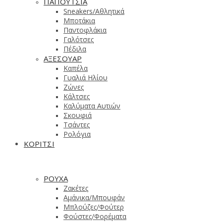
ΠΑΠΟΥΤΣΙΑ
Sneakers/Aθλητικά
Μποτάκια
Παντοφλάκια
Γαλότσες
Πέδιλα
ΑΞΕΣΟΥΑΡ
Καπέλα
Γυαλιά Ηλίου
Ζώνες
Κάλτσες
Καλύματα Αυτιών
Σκουφιά
Τσάντες
Ρολόγια
ΚΟΡΙΤΣΙ
ΡΟΥΧΑ
Ζακέτες
Αμάνικα/Μπουφάν
Μπλούζες/Φούτερ
Φούστες/Φορέματα