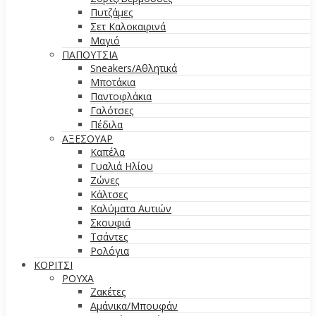
Πυτζάμες
Σετ Καλοκαιρινά
Μαγιό
ΠΑΠΟΥΤΣΙΑ
Sneakers/Aθλητικά
Μποτάκια
Παντοφλάκια
Γαλότσες
Πέδιλα
ΑΞΕΣΟΥΑΡ
Καπέλα
Γυαλιά Ηλίου
Ζώνες
Κάλτσες
Καλύματα Αυτιών
Σκουφιά
Τσάντες
Ρολόγια
ΚΟΡΙΤΣΙ
ΡΟΥΧΑ
Ζακέτες
Αμάνικα/Μπουφάν