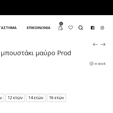
0
ΤΑΣΤΗΜΑ
ΕΠΙΚΟΙΝΩΝΙΑ
 μπουστάκι μαύρο Prod
in stock
ν
12 ετών
14 ετών
16 ετών