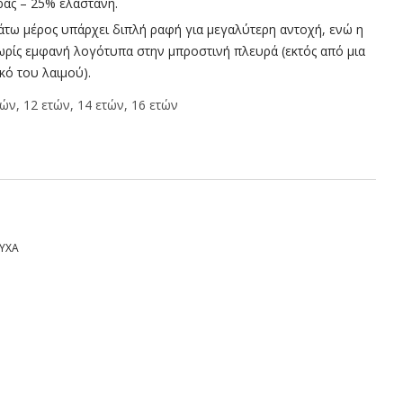
ας – 25% ελαστάνη.
άτω μέρος υπάρχει διπλή ραφή για μεγαλύτερη αντοχή, ενώ η
χωρίς εμφανή λογότυπα στην μπροστινή πλευρά (εκτός από μια
κό του λαιμού).
τών, 12 ετών, 14 ετών, 16 ετών
ΥΧΑ