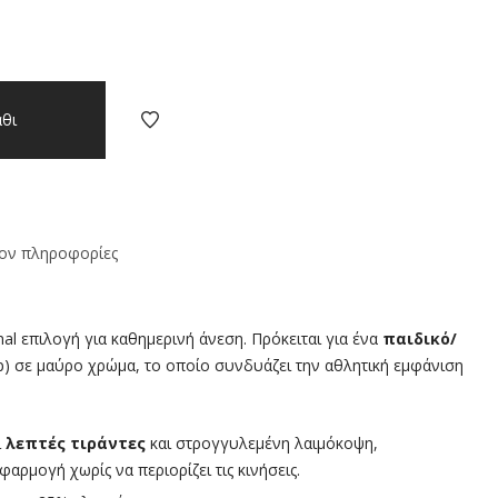
θι
ον πληροφορίες
imal επιλογή για καθημερινή άνεση. Πρόκειται για ένα
παιδικό/
p) σε μαύρο χρώμα, το οποίο συνδυάζει την αθλητική εμφάνιση
ι
λεπτές τιράντες
και στρογγυλεμένη λαιμόκοψη,
ρμογή χωρίς να περιορίζει τις κινήσεις.