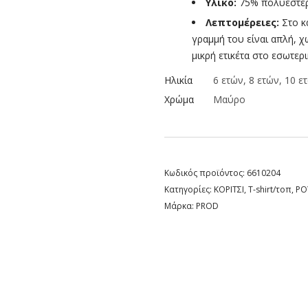
Υλικό:
75% πολυεστέρ
Λεπτομέρειες:
Στο κ
γραμμή του είναι απλή, 
μικρή ετικέτα στο εσωτερι
Ηλικία
6 ετών, 8 ετών, 10 ε
Χρώμα
Μαύρο
Κωδικός προϊόντος:
6610204
Κατηγορίες:
ΚΟΡΙΤΣΙ
,
T-shirt/τοπ
,
ΡΟ
Μάρκα:
PROD