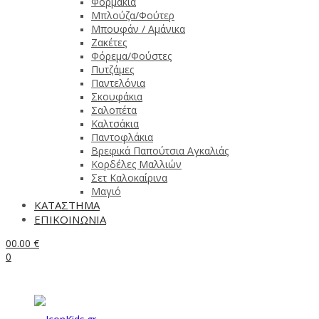
Φορμάκια
Μπλούζα/Φούτερ
Μπουφάν / Αμάνικα
Ζακέτες
Φόρεμα/Φούστες
Πυτζάμες
Παντελόνια
Σκουφάκια
Σαλοπέτα
Καλτσάκια
Παντοφλάκια
Βρεφικά Παπούτσια Αγκαλιάς
Κορδέλες Μαλλιών
Σετ Καλοκαίρινα
Μαγιό
ΚΑΤΑΣΤΗΜΑ
ΕΠΙΚΟΙΝΩΝΙΑ
0
0.00
€
0