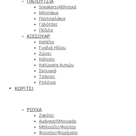
ΠΑΠΟΥΤΣΙΑ
Sneakers/Aθλητικά
Μποτάκια
Παντοφλάκια
Γαλότσες
Πέδιλα
ΑΞΕΣΟΥΑΡ
Καπέλα
Γυαλιά Ηλίου
Ζώνες
Κάλτσες
Καλύματα Αυτιών
Σκουφιά
Τσάντες
Ρολόγια
ΚΟΡΙΤΣΙ
ΡΟΥΧΑ
Ζακέτες
Αμάνικα/Μπουφάν
Μπλούζες/Φούτερ
Φούστες/Φορέματα