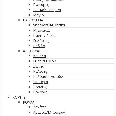
Πυτζάμες
Σετ Καλοκαιρινά
Μαγιό
ΠΑΠΟΥΤΣΙΑ
Sneakers/Aθλητικά
Μποτάκια
Παντοφλάκια
Γαλότσες
Πέδιλα
ΑΞΕΣΟΥΑΡ
Καπέλα
Γυαλιά Ηλίου
Ζώνες
Κάλτσες
Καλύματα Αυτιών
Σκουφιά
Τσάντες
Ρολόγια
ΚΟΡΙΤΣΙ
ΡΟΥΧΑ
Ζακέτες
Αμάνικα/Μπουφάν