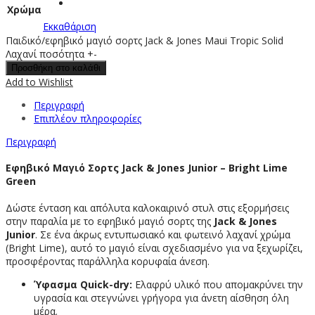
Χρώμα
Εκκαθάριση
Παιδικό/εφηβικό μαγιό σορτς Jack & Jones Maui Tropic Solid
Λαχανί ποσότητα
+
-
Προσθήκη στο καλάθι
Add to Wishlist
Περιγραφή
Επιπλέον πληροφορίες
Περιγραφή
Εφηβικό Μαγιό Σορτς Jack & Jones Junior – Bright Lime
Green
Δώστε ένταση και απόλυτα καλοκαιρινό στυλ στις εξορμήσεις
στην παραλία με το εφηβικό μαγιό σορτς της
Jack & Jones
Junior
. Σε ένα άκρως εντυπωσιακό και φωτεινό λαχανί χρώμα
(Bright Lime), αυτό το μαγιό είναι σχεδιασμένο για να ξεχωρίζει,
προσφέροντας παράλληλα κορυφαία άνεση.
Ύφασμα Quick-dry:
Ελαφρύ υλικό που απομακρύνει την
υγρασία και στεγνώνει γρήγορα για άνετη αίσθηση όλη
μέρα.