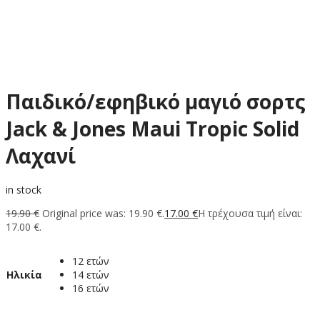
Παιδικό/εφηβικό μαγιό σορτς
Jack & Jones Maui Tropic Solid
Λαχανί
in stock
19.90
€
Original price was: 19.90 €.
17.00
€
Η τρέχουσα τιμή είναι:
17.00 €.
12 ετών
Ηλικία
14 ετών
16 ετών