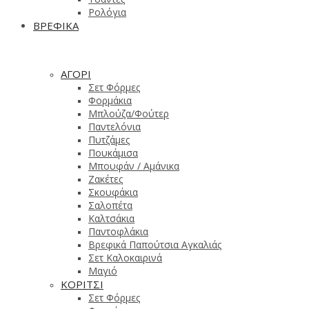
Ρολόγια
ΒΡΕΦΙΚΑ
ΑΓΟΡΙ
Σετ Φόρμες
Φορμάκια
Μπλούζα/Φούτερ
Παντελόνια
Πυτζάμες
Πουκάμισα
Μπουφάν / Αμάνικα
Ζακέτες
Σκουφάκια
Σαλοπέτα
Καλτσάκια
Παντοφλάκια
Βρεφικά Παπούτσια Αγκαλιάς
Σετ Καλοκαιρινά
Μαγιό
ΚΟΡΙΤΣΙ
Σετ Φόρμες