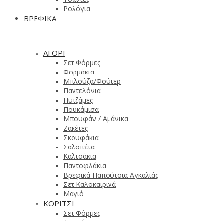
Ρολόγια
ΒΡΕΦΙΚΑ
ΑΓΟΡΙ
Σετ Φόρμες
Φορμάκια
Μπλούζα/Φούτερ
Παντελόνια
Πυτζάμες
Πουκάμισα
Μπουφάν / Αμάνικα
Ζακέτες
Σκουφάκια
Σαλοπέτα
Καλτσάκια
Παντοφλάκια
Βρεφικά Παπούτσια Αγκαλιάς
Σετ Καλοκαιρινά
Μαγιό
ΚΟΡΙΤΣΙ
Σετ Φόρμες