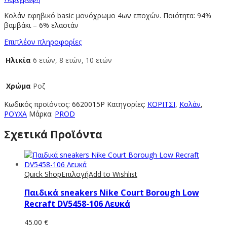
Κολάν εφηβικό basic μονόχρωμο 4ων εποχών. Ποιότητα: 94%
βαμβάκι – 6% ελαστάν
Επιπλέον πληροφορίες
Ηλικία
6 ετών, 8 ετών, 10 ετών
Χρώμα
Ροζ
Κωδικός προϊόντος:
6620015P
Κατηγορίες:
ΚΟΡΙΤΣΙ
,
Κολάν
,
ΡΟΥΧΑ
Μάρκα:
PROD
Σχετικά Προϊόντα
Quick Shop
Επιλογή
Add to Wishlist
Παιδικά sneakers Nike Court Borough Low
Recraft DV5458-106 Λευκά
45.00
€