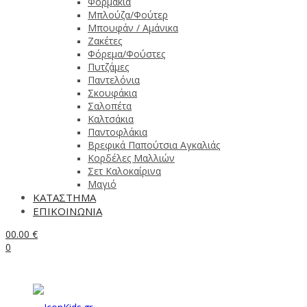
Φορμάκια
Μπλούζα/Φούτερ
Μπουφάν / Αμάνικα
Ζακέτες
Φόρεμα/Φούστες
Πυτζάμες
Παντελόνια
Σκουφάκια
Σαλοπέτα
Καλτσάκια
Παντοφλάκια
Βρεφικά Παπούτσια Αγκαλιάς
Κορδέλες Μαλλιών
Σετ Καλοκαίρινα
Μαγιό
ΚΑΤΑΣΤΗΜΑ
ΕΠΙΚΟΙΝΩΝΙΑ
0
0.00
€
0