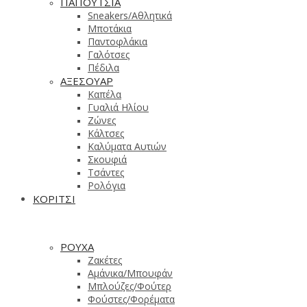
ΠΑΠΟΥΤΣΙΑ
Sneakers/Aθλητικά
Μποτάκια
Παντοφλάκια
Γαλότσες
Πέδιλα
ΑΞΕΣΟΥΑΡ
Καπέλα
Γυαλιά Ηλίου
Ζώνες
Κάλτσες
Καλύματα Αυτιών
Σκουφιά
Τσάντες
Ρολόγια
ΚΟΡΙΤΣΙ
ΡΟΥΧΑ
Ζακέτες
Αμάνικα/Μπουφάν
Μπλούζες/Φούτερ
Φούστες/Φορέματα