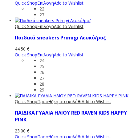
Quick Shop
Επιλογή
Add to Wishlist
22
27
Quick Shop
Επιλογή
Add to Wishlist
Παιδικά sneakers Primigi Λευκό/ροζ
44.50
€
Quick Shop
Επιλογή
Add to Wishlist
24
25
26
27
28
29
Quick Shop
Προσθήκη στο καλάθι
Add to Wishlist
ΠΑΙΔΙΚΑ ΓΥΑΛΙΑ ΗΛΙΟΥ RED RAVEN KIDS HAPPY
PINK
23.00
€
Quick Shop
Προσθήκη στο καλάθι
Add to Wishlist