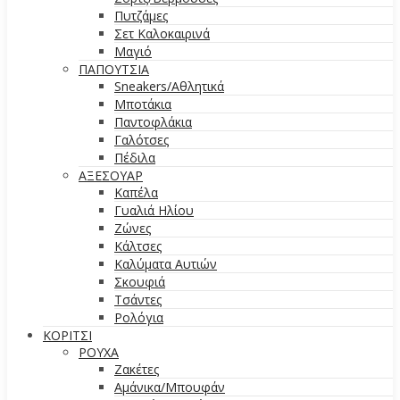
Πυτζάμες
Σετ Καλοκαιρινά
Μαγιό
ΠΑΠΟΥΤΣΙΑ
Sneakers/Aθλητικά
Μποτάκια
Παντοφλάκια
Γαλότσες
Πέδιλα
ΑΞΕΣΟΥΑΡ
Καπέλα
Γυαλιά Ηλίου
Ζώνες
Κάλτσες
Καλύματα Αυτιών
Σκουφιά
Τσάντες
Ρολόγια
ΚΟΡΙΤΣΙ
ΡΟΥΧΑ
Ζακέτες
Αμάνικα/Μπουφάν