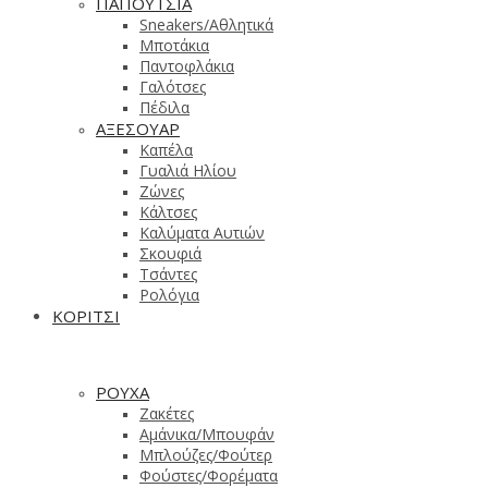
ΠΑΠΟΥΤΣΙΑ
Sneakers/Aθλητικά
Μποτάκια
Παντοφλάκια
Γαλότσες
Πέδιλα
ΑΞΕΣΟΥΑΡ
Καπέλα
Γυαλιά Ηλίου
Ζώνες
Κάλτσες
Καλύματα Αυτιών
Σκουφιά
Τσάντες
Ρολόγια
ΚΟΡΙΤΣΙ
ΡΟΥΧΑ
Ζακέτες
Αμάνικα/Μπουφάν
Μπλούζες/Φούτερ
Φούστες/Φορέματα