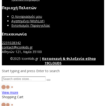
Περιοχή Πελατών
Ο Λογαριασμός μου
Αγαπημένα (WishList)
Εντοπισμός Παραγγελίας
Επικοινωνία
2231028342
contact@iconkids.gr
Αθηνών 121, Λαμία 35100
©2025 IconKids.gr |
Κατασκευή & Φιλοξενία eShop
19CLOUDS
Start typing and press Enter to search
View more
Shopping Cart