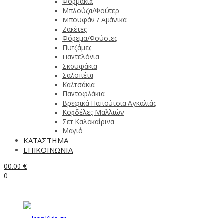
Φορμάκια
Μπλούζα/Φούτερ
Μπουφάν / Αμάνικα
Ζακέτες
Φόρεμα/Φούστες
Πυτζάμες
Παντελόνια
Σκουφάκια
Σαλοπέτα
Καλτσάκια
Παντοφλάκια
Βρεφικά Παπούτσια Αγκαλιάς
Κορδέλες Μαλλιών
Σετ Καλοκαίρινα
Μαγιό
ΚΑΤΑΣΤΗΜΑ
ΕΠΙΚΟΙΝΩΝΙΑ
0
0.00
€
0