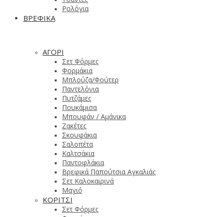
Ρολόγια
ΒΡΕΦΙΚΑ
ΑΓΟΡΙ
Σετ Φόρμες
Φορμάκια
Μπλούζα/Φούτερ
Παντελόνια
Πυτζάμες
Πουκάμισα
Μπουφάν / Αμάνικα
Ζακέτες
Σκουφάκια
Σαλοπέτα
Καλτσάκια
Παντοφλάκια
Βρεφικά Παπούτσια Αγκαλιάς
Σετ Καλοκαιρινά
Μαγιό
ΚΟΡΙΤΣΙ
Σετ Φόρμες