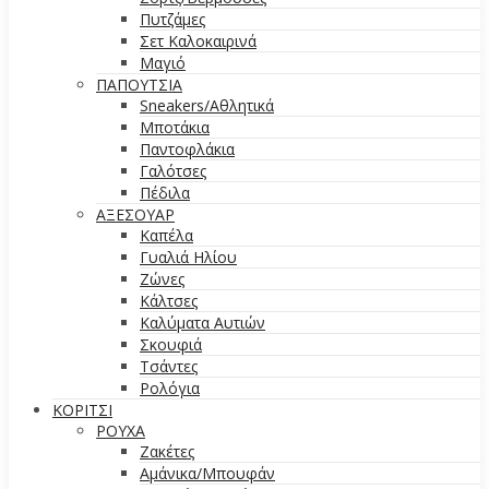
Πυτζάμες
Σετ Καλοκαιρινά
Μαγιό
ΠΑΠΟΥΤΣΙΑ
Sneakers/Aθλητικά
Μποτάκια
Παντοφλάκια
Γαλότσες
Πέδιλα
ΑΞΕΣΟΥΑΡ
Καπέλα
Γυαλιά Ηλίου
Ζώνες
Κάλτσες
Καλύματα Αυτιών
Σκουφιά
Τσάντες
Ρολόγια
ΚΟΡΙΤΣΙ
ΡΟΥΧΑ
Ζακέτες
Αμάνικα/Μπουφάν