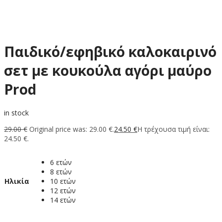
Παιδικό/εφηβικό καλοκαιρινό
σετ με κουκούλα αγόρι μαύρο
Prod
in stock
29.00
€
Original price was: 29.00 €.
24.50
€
Η τρέχουσα τιμή είναι:
24.50 €.
6 ετών
8 ετών
Ηλικία
10 ετών
12 ετών
14 ετών