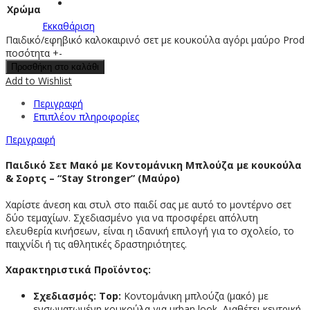
Χρώμα
Εκκαθάριση
Παιδικό/εφηβικό καλοκαιρινό σετ με κουκούλα αγόρι μαύρο Prod
ποσότητα
+
-
Προσθήκη στο καλάθι
Add to Wishlist
Περιγραφή
Επιπλέον πληροφορίες
Περιγραφή
Παιδικό Σετ Μακό με Κοντομάνικη Μπλούζα με κουκούλα
& Σορτς – “Stay Stronger” (Μαύρο)
Χαρίστε άνεση και στυλ στο παιδί σας με αυτό το μοντέρνο σετ
δύο τεμαχίων. Σχεδιασμένο για να προσφέρει απόλυτη
ελευθερία κινήσεων, είναι η ιδανική επιλογή για το σχολείο, το
παιχνίδι ή τις αθλητικές δραστηριότητες.
Χαρακτηριστικά Προϊόντος:
Σχεδιασμός:
Top:
Κοντομάνικη μπλούζα (μακό) με
ενσωματωμένη κουκούλα για urban look. Διαθέτει κεντρική