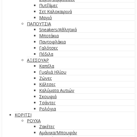
Πυτζάμες
Σετ Καλοκαιρινά
Μαγιό
ΠΑΠΟΥΤΣΙΑ
Sneakers/Aθλητικά
Μποτάκια
Παντοφλάκια
Γαλότσες
Πέδιλα
ΑΞΕΣΟΥΑΡ
Καπέλα
Γυαλιά Ηλίου
Ζώνες
Κάλτσες
Καλύματα Αυτιών
Σκουφιά
Τσάντες
Ρολόγια
ΚΟΡΙΤΣΙ
ΡΟΥΧΑ
Ζακέτες
Αμάνικα/Μπουφάν