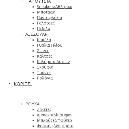
ΠΑΠΟΥΤΣΙΑ
Sneakers/Aθλητικά
Μποτάκια
Παντοφλάκια
Γαλότσες
Πέδιλα
ΑΞΕΣΟΥΑΡ
Καπέλα
Γυαλιά Ηλίου
Ζώνες
Κάλτσες
Καλύματα Αυτιών
Σκουφιά
Τσάντες
Ρολόγια
ΚΟΡΙΤΣΙ
ΡΟΥΧΑ
Ζακέτες
Αμάνικα/Μπουφάν
Μπλούζες/Φούτερ
Φούστες/Φορέματα