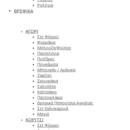
Ρολόγια
ΒΡΕΦΙΚΑ
ΑΓΟΡΙ
Σετ Φόρμες
Φορμάκια
Μπλούζα/Φούτερ
Παντελόνια
Πυτζάμες
Πουκάμισα
Μπουφάν / Αμάνικα
Ζακέτες
Σκουφάκια
Σαλοπέτα
Καλτσάκια
Παντοφλάκια
Βρεφικά Παπούτσια Αγκαλιάς
Σετ Καλοκαιρινά
Μαγιό
ΚΟΡΙΤΣΙ
Σετ Φόρμες