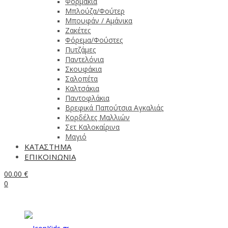
Φορμάκια
Μπλούζα/Φούτερ
Μπουφάν / Αμάνικα
Ζακέτες
Φόρεμα/Φούστες
Πυτζάμες
Παντελόνια
Σκουφάκια
Σαλοπέτα
Καλτσάκια
Παντοφλάκια
Βρεφικά Παπούτσια Αγκαλιάς
Κορδέλες Μαλλιών
Σετ Καλοκαίρινα
Μαγιό
ΚΑΤΑΣΤΗΜΑ
ΕΠΙΚΟΙΝΩΝΙΑ
0
0.00
€
0