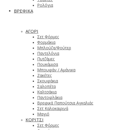
Ρολόγια
ΒΡΕΦΙΚΑ
ΑΓΟΡΙ
Σετ Φόρμες
Φορμάκια
Μπλούζα/Φούτερ
Παντελόνια
Πυτζάμες
Πουκάμισα
Μπουφάν / Αμάνικα
Ζακέτες
Σκουφάκια
Σαλοπέτα
Καλτσάκια
Παντοφλάκια
Βρεφικά Παπούτσια Αγκαλιάς
Σετ Καλοκαιρινά
Μαγιό
ΚΟΡΙΤΣΙ
Σετ Φόρμες