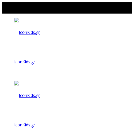
IconKids.gr
IconKids.gr