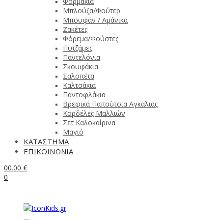
Φορμάκια
Μπλούζα/Φούτερ
Μπουφάν / Αμάνικα
Ζακέτες
Φόρεμα/Φούστες
Πυτζάμες
Παντελόνια
Σκουφάκια
Σαλοπέτα
Καλτσάκια
Παντοφλάκια
Βρεφικά Παπούτσια Αγκαλιάς
Κορδέλες Μαλλιών
Σετ Καλοκαίρινα
Μαγιό
ΚΑΤΑΣΤΗΜΑ
ΕΠΙΚΟΙΝΩΝΙΑ
0
0.00
€
0