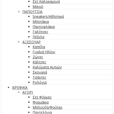
Σετ Καλοκαιρινά
Μαγιό
ΠΑΠΟΥΤΣΙΑ
Sneakers/Αθλητικά
Μποτάκια
Παντοφλάκια
Γαλότσες
Πέδιλα
ΑΞΕΣΟΥΑΡ
Καπέλα
Γυαλιά Ηλίου
Ζώνες
Κάλτσες
Καλύματα Αυτιών
Σκουφιά
Τσάντες
Ρολόγια
ΒΡΕΦΙΚΑ
ΑΓΟΡΙ
Σετ Φόρμες
Φορμάκια
Μπλούζα/Φούτερ
Παντελόνια