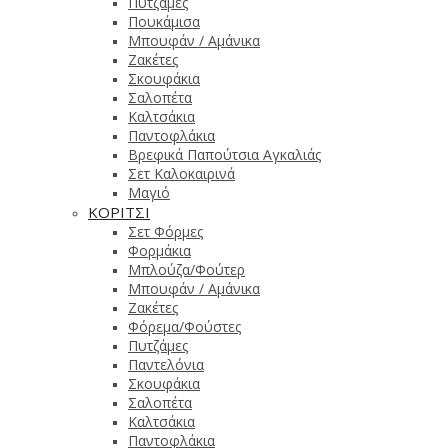
Πυτζάμες
Πουκάμισα
Μπουφάν / Αμάνικα
Ζακέτες
Σκουφάκια
Σαλοπέτα
Καλτσάκια
Παντοφλάκια
Βρεφικά Παπούτσια Αγκαλιάς
Σετ Καλοκαιρινά
Μαγιό
ΚΟΡΙΤΣΙ
Σετ Φόρμες
Φορμάκια
Μπλούζα/Φούτερ
Μπουφάν / Αμάνικα
Ζακέτες
Φόρεμα/Φούστες
Πυτζάμες
Παντελόνια
Σκουφάκια
Σαλοπέτα
Καλτσάκια
Παντοφλάκια