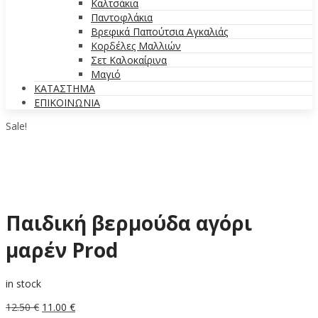
Καλτσάκια
Παντοφλάκια
Βρεφικά Παπούτσια Αγκαλιάς
Κορδέλες Μαλλιών
Σετ Καλοκαίρινα
Μαγιό
ΚΑΤΑΣΤΗΜΑ
ΕΠΙΚΟΙΝΩΝΙΑ
Sale!
Παιδική βερμούδα αγόρι
μαρέν Prod
in stock
Original
Η
12.50
€
11.00
€