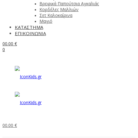
Βρεφικά Παπούτσια Αγκαλιάς
Κορδέλες Μαλλιών
Σετ Καλοκαίρινα
Μαγιό
ΚΑΤΑΣΤΗΜΑ
ΕΠΙΚΟΙΝΩΝΙΑ
0
0.00
€
0
0
0.00
€