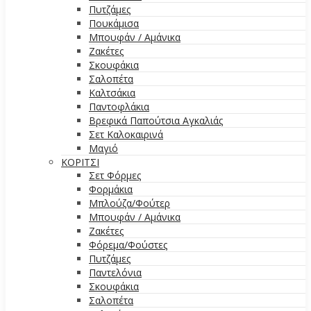
Πυτζάμες
Πουκάμισα
Μπουφάν / Αμάνικα
Ζακέτες
Σκουφάκια
Σαλοπέτα
Καλτσάκια
Παντοφλάκια
Βρεφικά Παπούτσια Αγκαλιάς
Σετ Καλοκαιρινά
Μαγιό
ΚΟΡΙΤΣΙ
Σετ Φόρμες
Φορμάκια
Μπλούζα/Φούτερ
Μπουφάν / Αμάνικα
Ζακέτες
Φόρεμα/Φούστες
Πυτζάμες
Παντελόνια
Σκουφάκια
Σαλοπέτα