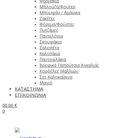
Φορμάκια
Μπλούζα/Φούτερ
Μπουφάν / Αμάνικα
Ζακέτες
Φόρεμα/Φούστες
Πυτζάμες
Παντελόνια
Σκουφάκια
Σαλοπέτα
Καλτσάκια
Παντοφλάκια
Βρεφικά Παπούτσια Αγκαλιάς
Κορδέλες Μαλλιών
Σετ Καλοκαίρινα
Μαγιό
ΚΑΤΑΣΤΗΜΑ
ΕΠΙΚΟΙΝΩΝΙΑ
0
0.00
€
0