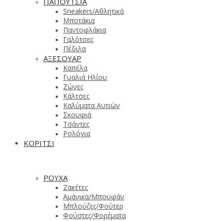
ΠΑΠΟΥΤΣΙΑ
Sneakers/Aθλητικά
Μποτάκια
Παντοφλάκια
Γαλότσες
Πέδιλα
ΑΞΕΣΟΥΑΡ
Καπέλα
Γυαλιά Ηλίου
Ζώνες
Κάλτσες
Καλύματα Αυτιών
Σκουφιά
Τσάντες
Ρολόγια
ΚΟΡΙΤΣΙ
ΡΟΥΧΑ
Ζακέτες
Αμάνικα/Μπουφάν
Μπλούζες/Φούτερ
Φούστες/Φορέματα