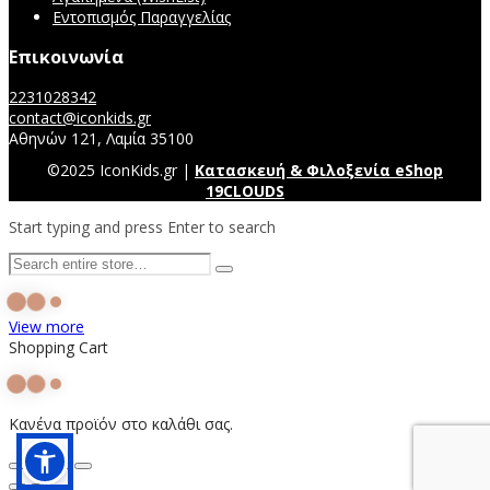
Εντοπισμός Παραγγελίας
Επικοινωνία
2231028342
contact@iconkids.gr
Αθηνών 121, Λαμία 35100
©2025 IconKids.gr |
Κατασκευή & Φιλοξενία eShop
19CLOUDS
Start typing and press Enter to search
View more
Shopping Cart
Κανένα προϊόν στο καλάθι σας.