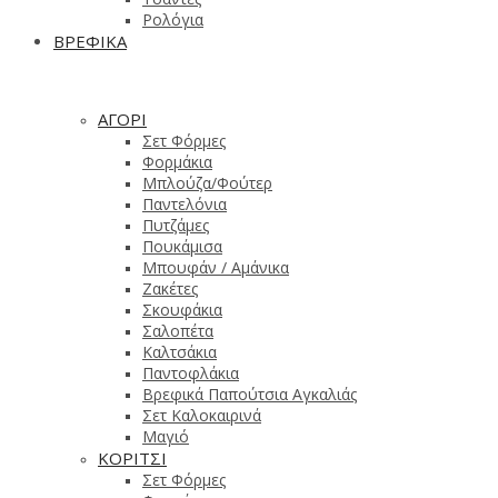
Ρολόγια
ΒΡΕΦΙΚΑ
ΑΓΟΡΙ
Σετ Φόρμες
Φορμάκια
Μπλούζα/Φούτερ
Παντελόνια
Πυτζάμες
Πουκάμισα
Μπουφάν / Αμάνικα
Ζακέτες
Σκουφάκια
Σαλοπέτα
Καλτσάκια
Παντοφλάκια
Βρεφικά Παπούτσια Αγκαλιάς
Σετ Καλοκαιρινά
Μαγιό
ΚΟΡΙΤΣΙ
Σετ Φόρμες