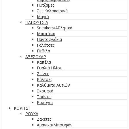
Πυτζάμες
Σετ Καλοκαιρινά
Μαγιό
ΠΑΠΟΥΤΣΙΑ
Sneakers/Aθλητικά
Μποτάκια
Παντοφλάκια
Γαλότσες
Πέδιλα
ΑΞΕΣΟΥΑΡ
Καπέλα
Γυαλιά Ηλίου
Ζώνες
Κάλτσες
Καλύματα Αυτιών
Σκουφιά
Τσάντες
Ρολόγια
ΚΟΡΙΤΣΙ
ΡΟΥΧΑ
Ζακέτες
Αμάνικα/Μπουφάν