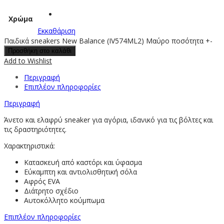
Χρώμα
Εκκαθάριση
Παιδικά sneakers New Balance (IV574ML2) Μαύρο ποσότητα
+
-
Προσθήκη στο καλάθι
Add to Wishlist
Περιγραφή
Επιπλέον πληροφορίες
Περιγραφή
Άνετο και ελαφρύ sneaker για αγόρια, ιδανικό για τις βόλτες και
τις δραστηριότητες.
Χαρακτηριστικά:
Κατασκευή από καστόρι και ύφασμα
Εύκαμπτη και αντιολισθητική σόλα
Αφρός ΕVA
Διάτρητο σχέδιο
Αυτοκόλλητο κούμπωμα
Επιπλέον πληροφορίες