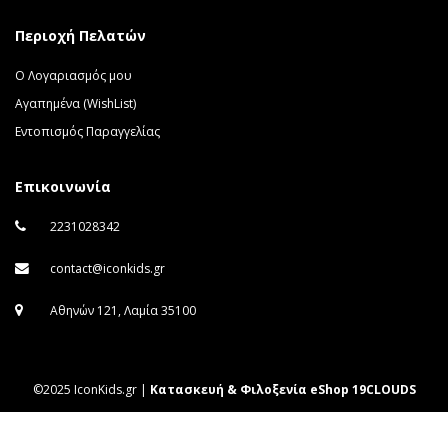
Περιοχή Πελατών
Ο Λογαριασμός μου
Αγαπημένα (WishList)
Εντοπισμός Παραγγελίας
Επικοινωνία
2231028342
contact@iconkids.gr
Αθηνών 121, Λαμία 35100
©2025 IconKids.gr |
Κατασκευή & Φιλοξενία eShop 19CLOUDS