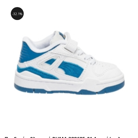
32.1%