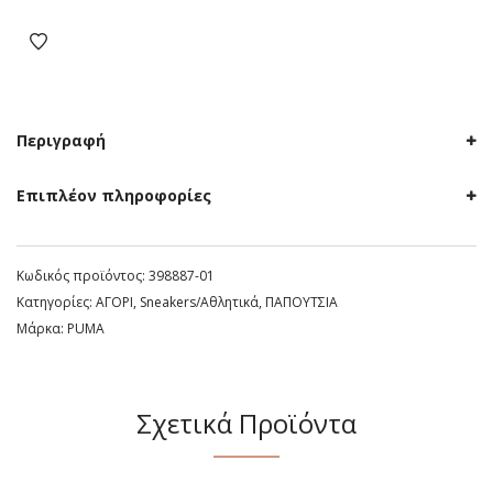
II
Sneakers
Junior
Μαύρα
ποσότητα
Περιγραφή
Επιπλέον πληροφορίες
Κωδικός προϊόντος:
398887-01
Κατηγορίες:
ΑΓΟΡΙ
,
Sneakers/Aθλητικά
,
ΠΑΠΟΥΤΣΙΑ
Μάρκα:
PUMA
Σχετικά Προϊόντα