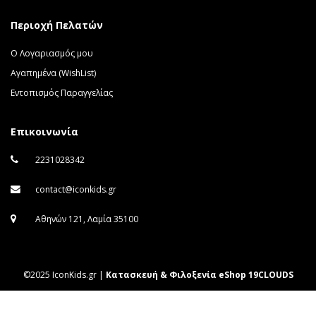
Περιοχή Πελατών
Ο Λογαριασμός μου
Αγαπημένα (WishList)
Εντοπισμός Παραγγελίας
Επικοινωνία
2231028342
contact@iconkids.gr
Αθηνών 121, Λαμία 35100
©2025 IconKids.gr |
Κατασκευή & Φιλοξενία eShop 19CLOUDS