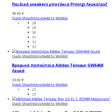
Παιδικά sneakers μποτάκια Primigi Λευκό/ροζ
49.90
€
Quick Shop
Επιλογή
Add to Wishlist
28
29
30
31
32
33
Quick Shop
Επιλογή
Add to Wishlist
Βρεφικά παπούτσια Adidas Tensaur GW6468
Λευκά
33.00
€
Quick Shop
Επιλογή
Add to Wishlist
22
23
Quick Shop
Επιλογή
Add to Wishlist