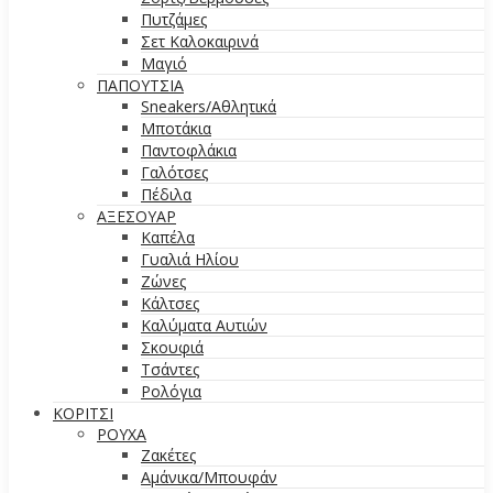
Πυτζάμες
Σετ Καλοκαιρινά
Μαγιό
ΠΑΠΟΥΤΣΙΑ
Sneakers/Aθλητικά
Μποτάκια
Παντοφλάκια
Γαλότσες
Πέδιλα
ΑΞΕΣΟΥΑΡ
Καπέλα
Γυαλιά Ηλίου
Ζώνες
Κάλτσες
Καλύματα Αυτιών
Σκουφιά
Τσάντες
Ρολόγια
ΚΟΡΙΤΣΙ
ΡΟΥΧΑ
Ζακέτες
Αμάνικα/Μπουφάν