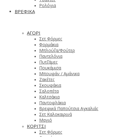
Ρολόγια
ΒΡΕΦΙΚΑ
ΑΓΟΡΙ
Σετ Φόρμες
Φορμάκια
Μπλούζα/Φούτερ
Παντελόνια
Πυτζάμες
Πουκάμισα
Μπουφάν / Αμάνικα
Ζακέτες
Σκουφάκια
Σαλοπέτα
Καλτσάκια
Παντοφλάκια
Βρεφικά Παπούτσια Αγκαλιάς
Σετ Καλοκαιρινά
Μαγιό
ΚΟΡΙΤΣΙ
Σετ Φόρμες