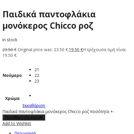
Παιδικά παντοφλάκια
μονόκερος Chicco ροζ
in stock
23.50
€
Original price was: 23.50 €.
19.50
€
Η τρέχουσα τιμή είναι:
19.50 €.
21
Νούμερο
22
23
Χρώμα
Εκκαθάριση
Παιδικά παντοφλάκια μονόκερος Chicco ροζ ποσότητα
+
-
Προσθήκη στο καλάθι
Add to Wishlist
Περιγραφή