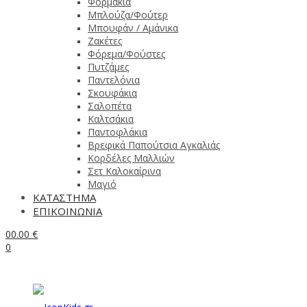
Φορμάκια
Μπλούζα/Φούτερ
Μπουφάν / Αμάνικα
Ζακέτες
Φόρεμα/Φούστες
Πυτζάμες
Παντελόνια
Σκουφάκια
Σαλοπέτα
Καλτσάκια
Παντοφλάκια
Βρεφικά Παπούτσια Αγκαλιάς
Κορδέλες Μαλλιών
Σετ Καλοκαίρινα
Μαγιό
ΚΑΤΑΣΤΗΜΑ
ΕΠΙΚΟΙΝΩΝΙΑ
0
0.00
€
0