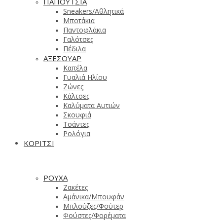
ΠΑΠΟΥΤΣΙΑ
Sneakers/Aθλητικά
Μποτάκια
Παντοφλάκια
Γαλότσες
Πέδιλα
ΑΞΕΣΟΥΑΡ
Καπέλα
Γυαλιά Ηλίου
Ζώνες
Κάλτσες
Καλύματα Αυτιών
Σκουφιά
Τσάντες
Ρολόγια
ΚΟΡΙΤΣΙ
ΡΟΥΧΑ
Ζακέτες
Αμάνικα/Μπουφάν
Μπλούζες/Φούτερ
Φούστες/Φορέματα