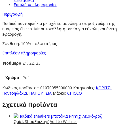
Επιπλέον πληροφορίες
Περιγραφή
Παιδικά παντοφλάκια με σχέδιο μονόκερο σε ροζ χρώμα της
εταιρείας Chicco. Mε αυτοκόλλητη ταινία για εύκολη και άνετη
εφαρμογή.
Σύνθεση: 100% πολυεστέρας.
Επιπλέον πληροφορίες
Νούμερο
21, 22, 23
Χρώμα
Ροζ
Κωδικός προϊόντος:
01070055000000
Κατηγορίες:
ΚΟΡΙΤΣΙ
,
Παντοφλάκια
,
ΠΑΠΟΥΤΣΙΑ
Μάρκα:
CHICCO
Σχετικά Προϊόντα
Quick Shop
Επιλογή
Add to Wishlist