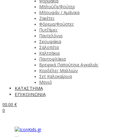
Φορμάκια
Μπλούζα/Φούτερ
Μπουφάν / Αμάνικα
Ζακέτες
Φόρεμα/Φούστες
Πυτζάμες
Παντελόνια
Σκουφάκια
Σαλοπέτα
Καλτσάκια
Παντοφλάκια
Βρεφικά Παπούτσια Αγκαλιάς
Κορδέλες Μαλλιών
Σετ Καλοκαίρινα
Μαγιό
ΚΑΤΑΣΤΗΜΑ
ΕΠΙΚΟΙΝΩΝΙΑ
0
0.00
€
0