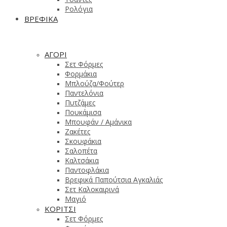
Ρολόγια
ΒΡΕΦΙΚΑ
ΑΓΟΡΙ
Σετ Φόρμες
Φορμάκια
Μπλούζα/Φούτερ
Παντελόνια
Πυτζάμες
Πουκάμισα
Μπουφάν / Αμάνικα
Ζακέτες
Σκουφάκια
Σαλοπέτα
Καλτσάκια
Παντοφλάκια
Βρεφικά Παπούτσια Αγκαλιάς
Σετ Καλοκαιρινά
Μαγιό
ΚΟΡΙΤΣΙ
Σετ Φόρμες