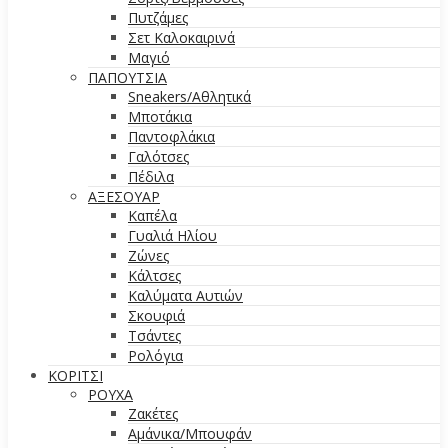
Πυτζάμες
Σετ Καλοκαιρινά
Μαγιό
ΠΑΠΟΥΤΣΙΑ
Sneakers/Aθλητικά
Μποτάκια
Παντοφλάκια
Γαλότσες
Πέδιλα
ΑΞΕΣΟΥΑΡ
Καπέλα
Γυαλιά Ηλίου
Ζώνες
Κάλτσες
Καλύματα Αυτιών
Σκουφιά
Τσάντες
Ρολόγια
ΚΟΡΙΤΣΙ
ΡΟΥΧΑ
Ζακέτες
Αμάνικα/Μπουφάν