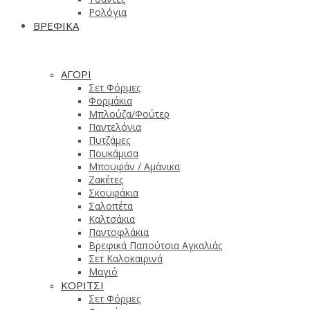
Ρολόγια
ΒΡΕΦΙΚΑ
ΑΓΟΡΙ
Σετ Φόρμες
Φορμάκια
Μπλούζα/Φούτερ
Παντελόνια
Πυτζάμες
Πουκάμισα
Μπουφάν / Αμάνικα
Ζακέτες
Σκουφάκια
Σαλοπέτα
Καλτσάκια
Παντοφλάκια
Βρεφικά Παπούτσια Αγκαλιάς
Σετ Καλοκαιρινά
Μαγιό
ΚΟΡΙΤΣΙ
Σετ Φόρμες