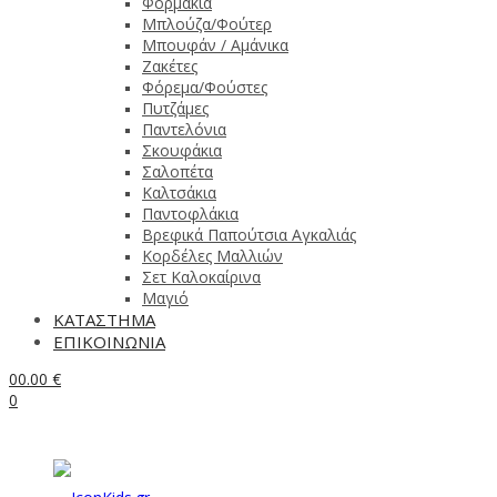
Φορμάκια
Μπλούζα/Φούτερ
Μπουφάν / Αμάνικα
Ζακέτες
Φόρεμα/Φούστες
Πυτζάμες
Παντελόνια
Σκουφάκια
Σαλοπέτα
Καλτσάκια
Παντοφλάκια
Βρεφικά Παπούτσια Αγκαλιάς
Κορδέλες Μαλλιών
Σετ Καλοκαίρινα
Μαγιό
ΚΑΤΑΣΤΗΜΑ
ΕΠΙΚΟΙΝΩΝΙΑ
0
0.00
€
0