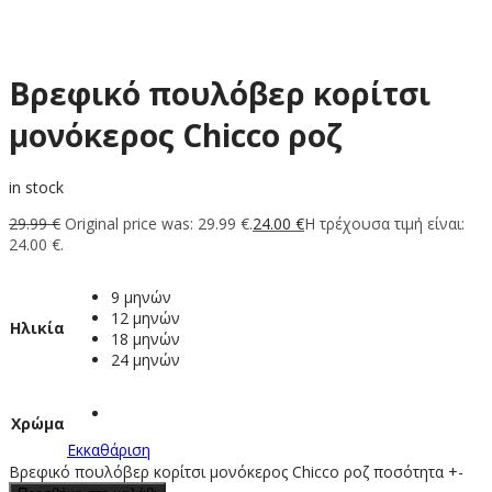
Βρεφικό πουλόβερ κορίτσι
μονόκερος Chicco ροζ
in stock
29.99
€
Original price was: 29.99 €.
24.00
€
Η τρέχουσα τιμή είναι:
24.00 €.
9 μηνών
12 μηνών
Ηλικία
18 μηνών
24 μηνών
Χρώμα
Εκκαθάριση
Βρεφικό πουλόβερ κορίτσι μονόκερος Chicco ροζ ποσότητα
+
-