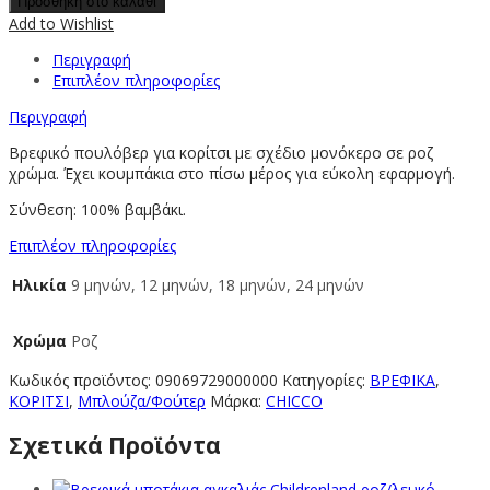
Προσθήκη στο καλάθι
Add to Wishlist
Περιγραφή
Επιπλέον πληροφορίες
Περιγραφή
Βρεφικό πουλόβερ για κορίτσι με σχέδιο μονόκερο σε ροζ
χρώμα. Έχει κουμπάκια στο πίσω μέρος για εύκολη εφαρμογή.
Σύνθεση: 100% βαμβάκι.
Επιπλέον πληροφορίες
Ηλικία
9 μηνών, 12 μηνών, 18 μηνών, 24 μηνών
Χρώμα
Ροζ
Κωδικός προϊόντος:
09069729000000
Κατηγορίες:
ΒΡΕΦΙΚΑ
,
ΚΟΡΙΤΣΙ
,
Μπλούζα/Φούτερ
Μάρκα:
CHICCO
Σχετικά Προϊόντα