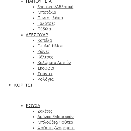
ΠΑΠΟΥΤΣΙΑ
Sneakers/Aθλητικά
Μποτάκια
Παντοφλάκια
Γαλότσες
Πέδιλα
ΑΞΕΣΟΥΑΡ
Καπέλα
Γυαλιά Ηλίου
Ζώνες
Κάλτσες
Καλύματα Αυτιών
Σκουφιά
Τσάντες
Ρολόγια
ΚΟΡΙΤΣΙ
ΡΟΥΧΑ
Ζακέτες
Αμάνικα/Μπουφάν
Μπλούζες/Φούτερ
Φούστες/Φορέματα