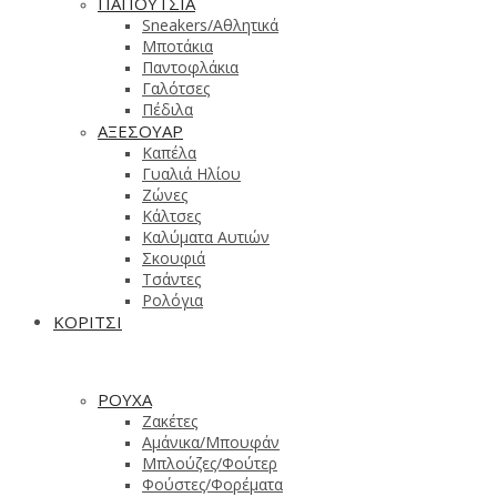
ΠΑΠΟΥΤΣΙΑ
Sneakers/Aθλητικά
Μποτάκια
Παντοφλάκια
Γαλότσες
Πέδιλα
ΑΞΕΣΟΥΑΡ
Καπέλα
Γυαλιά Ηλίου
Ζώνες
Κάλτσες
Καλύματα Αυτιών
Σκουφιά
Τσάντες
Ρολόγια
ΚΟΡΙΤΣΙ
ΡΟΥΧΑ
Ζακέτες
Αμάνικα/Μπουφάν
Μπλούζες/Φούτερ
Φούστες/Φορέματα