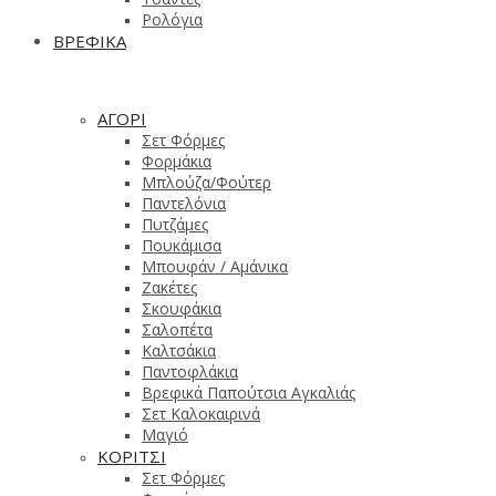
Ρολόγια
ΒΡΕΦΙΚΑ
ΑΓΟΡΙ
Σετ Φόρμες
Φορμάκια
Μπλούζα/Φούτερ
Παντελόνια
Πυτζάμες
Πουκάμισα
Μπουφάν / Αμάνικα
Ζακέτες
Σκουφάκια
Σαλοπέτα
Καλτσάκια
Παντοφλάκια
Βρεφικά Παπούτσια Αγκαλιάς
Σετ Καλοκαιρινά
Μαγιό
ΚΟΡΙΤΣΙ
Σετ Φόρμες