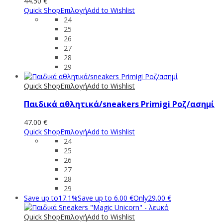
44.50
€
Quick Shop
Επιλογή
Add to Wishlist
24
25
26
27
28
29
Quick Shop
Επιλογή
Add to Wishlist
Παιδικά αθλητικά/sneakers Primigi Ροζ/ασημί
47.00
€
Quick Shop
Επιλογή
Add to Wishlist
24
25
26
27
28
29
Save up to
17.1%
Save up to
6.00
€
Only
29.00
€
Quick Shop
Επιλογή
Add to Wishlist