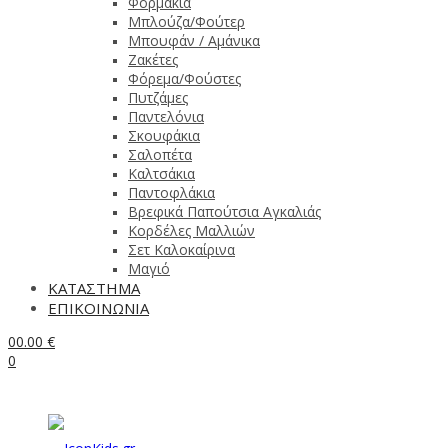
Φορμάκια
Μπλούζα/Φούτερ
Μπουφάν / Αμάνικα
Ζακέτες
Φόρεμα/Φούστες
Πυτζάμες
Παντελόνια
Σκουφάκια
Σαλοπέτα
Καλτσάκια
Παντοφλάκια
Βρεφικά Παπούτσια Αγκαλιάς
Κορδέλες Μαλλιών
Σετ Καλοκαίρινα
Μαγιό
ΚΑΤΑΣΤΗΜΑ
ΕΠΙΚΟΙΝΩΝΙΑ
0
0.00
€
0