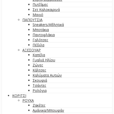
Πυτζάμες
Σετ Καλοκαιρινά
Μαγιό
ΠΑΠΟΥΤΣΙΑ
Sneakers/Aθλητικά
Μποτάκια
Παντοφλάκια
Γαλότσες
Πέδιλα
ΑΞΕΣΟΥΑΡ
Καπέλα
Γυαλιά Ηλίου
Ζώνες
Κάλτσες
Καλύματα Αυτιών
Σκουφιά
Τσάντες
Ρολόγια
ΚΟΡΙΤΣΙ
ΡΟΥΧΑ
Ζακέτες
Αμάνικα/Μπουφάν