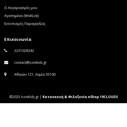
Ο Λογαριασμός μου
Αγαπημένα (WishList)
Εντοπισμός Παραγγελίας
Επικοινωνία
2231028342
contact@iconkids.gr
Αθηνών 121, Λαμία 35100
©2025 IconKids.gr |
Κατασκευή & Φιλοξενία eShop 19CLOUDS