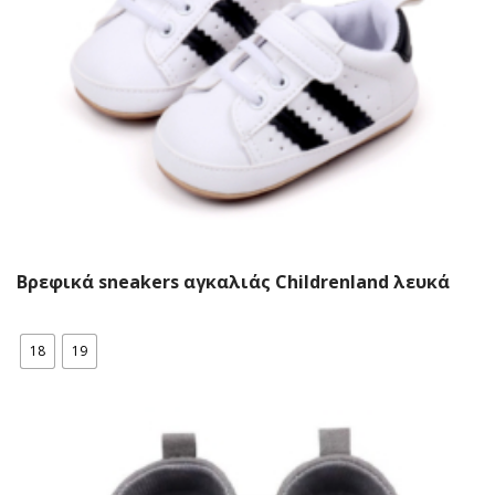
Βρεφικά sneakers αγκαλιάς Childrenland λευκά
18
19