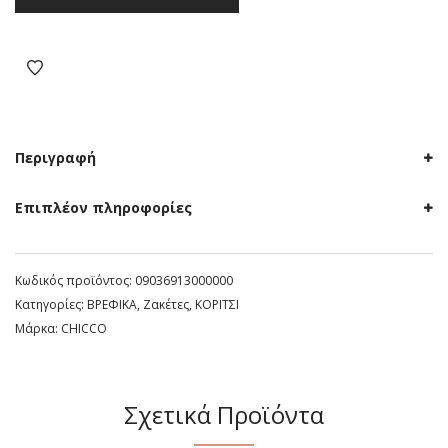
ζακετάκι
με
κουκούλα
Chicco
λευκό
ποσότητα
Περιγραφή
Επιπλέον πληροφορίες
Κωδικός προϊόντος:
09036913000000
Κατηγορίες:
ΒΡΕΦΙΚΑ
,
Ζακέτες
,
ΚΟΡΙΤΣΙ
Μάρκα:
CHICCO
Σχετικά Προϊόντα